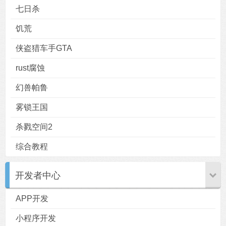
七日杀
饥荒
侠盗猎车手GTA
rust腐蚀
幻兽帕鲁
雾锁王国
杀戮空间2
综合教程
开发者中心
APP开发
小程序开发