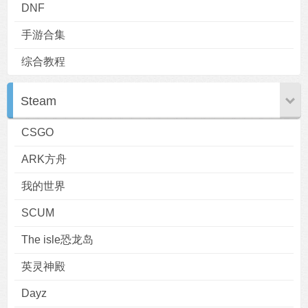
DNF
手游合集
综合教程
用户
版块
搜索
Steam
CSGO
ARK方舟
我的世界
SCUM
The isle恐龙岛
英灵神殿
Dayz