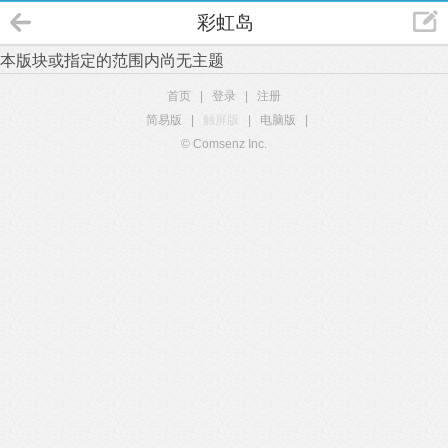
彩虹岛
本版块或指定的范围内尚无主题
首页
|
登录
|
注册
简易版
|
触屏版
|
电脑版
|
© Comsenz Inc.