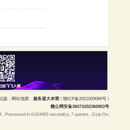
机版
|
网站地图
|
服务器大本营
(
赣ICP备2021009089号
)
赣公网安备36073202360903号
3
, Processed in 0.024405 second(s), 7 queries , Gzip On.