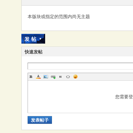
本版块或指定的范围内尚无主题
务
快速发帖
器
您需要
发表帖子