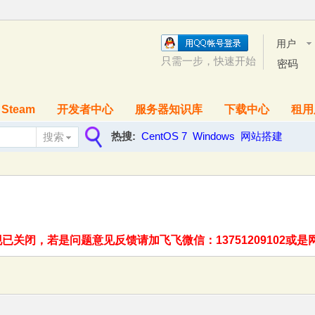
用户
名
只需一步，快速开始
密码
Steam
开发者中心
服务器知识库
下载中心
租用
热搜:
CentOS 7
Windows
网站搭建
搜索
搜
索
关闭，若是问题意见反馈请加飞飞微信：13751209102或是