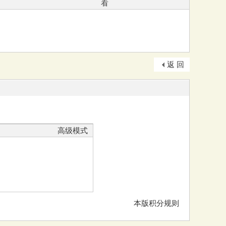
看
返 回
高级模式
本版积分规则