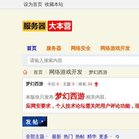
设为首页
收藏本站
首页
服务器
网络安全
网络游戏开发
网络游戏开发
首页
梦幻西游
梦幻西游
今日:
0
|
主题:
0
|
排名:
34
梦幻西游
本版块只发布
相关内容。
服
»
›
›
应网安要求，个人技术论坛需关闭用户评论功能，现已
全部主题
最新
热门
热帖
精华
更多