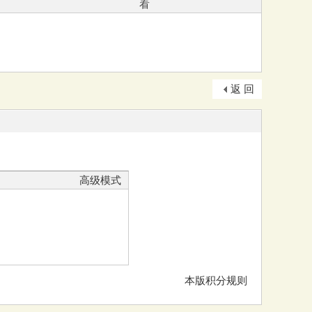
看
返 回
高级模式
本版积分规则