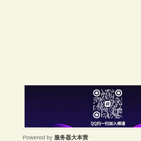
大
本
营
Powered by
服务器大本营