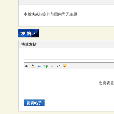
本版块或指定的范围内尚无主题
务
快速发帖
器
您需要
发表帖子