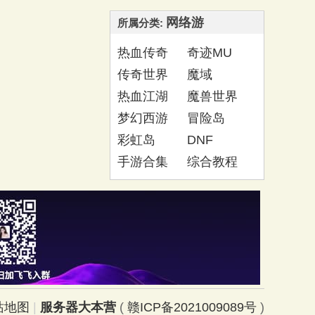
网络游
所属分类:
热血传奇
奇迹MU
传奇世界
魔域
热血江湖
魔兽世界
梦幻西游
冒险岛
彩虹岛
DNF
手游合集
综合教程
站地图
|
服务器大本营
(
赣ICP备2021009089号
)