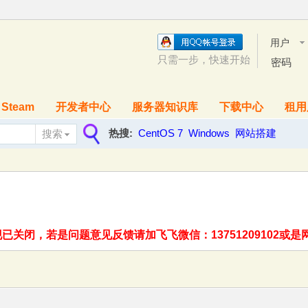
用户
名
只需一步，快速开始
密码
Steam
开发者中心
服务器知识库
下载中心
租用
热搜:
CentOS 7
Windows
网站搭建
搜索
搜
索
关闭，若是问题意见反馈请加飞飞微信：13751209102或是