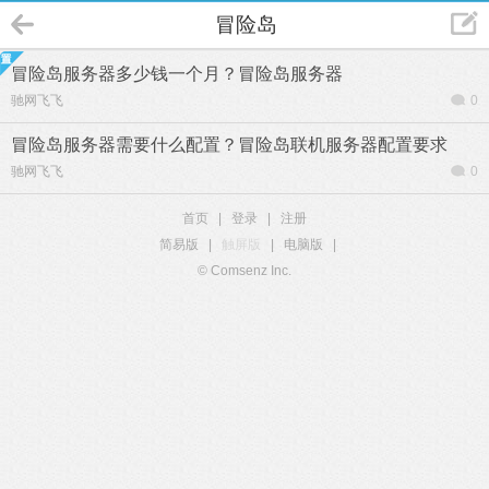
冒险岛
冒险岛服务器多少钱一个月？冒险岛服务器
驰网飞飞
0
冒险岛服务器需要什么配置？冒险岛联机服务器配置要求
驰网飞飞
0
首页
|
登录
|
注册
简易版
|
触屏版
|
电脑版
|
© Comsenz Inc.