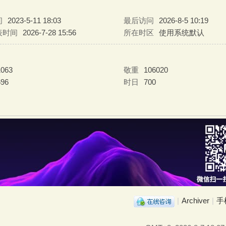
间
2023-5-11 18:03
最后访问
2026-8-5 10:19
表时间
2026-7-28 15:56
所在时区
使用系统默认
1063
敬重
106020
696
时日
700
|
Archiver
|
手