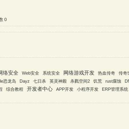
数 0
网络安全
网络游戏开发
Web安全
系统安全
热血传奇
传奇
isle恐龙岛
Dayz
七日杀
英灵神殿
杀戮空间2
饥荒
rust腐蚀
D
开发者中心
程
综合教程
APP开发
小程序开发
ERP管理系统