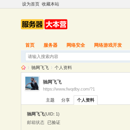
设为首页
收藏本站
首页
服务器
网络安全
网络游戏开发
驰网飞飞
个人资料
驰网飞飞
https://www.fwqdby.com/?1
服
›
›
主题
分享
个人资料
驰网飞飞
(UID: 1)
邮箱状态
已验证