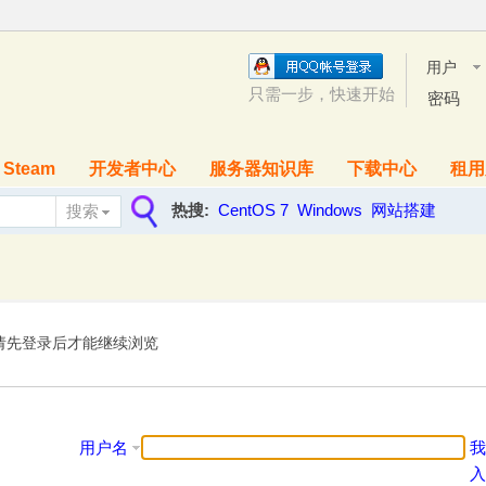
用户
名
只需一步，快速开始
密码
Steam
开发者中心
服务器知识库
下载中心
租用
热搜:
CentOS 7
Windows
网站搭建
搜索
搜
索
请先登录后才能继续浏览
用户名
我
入