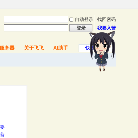
自动登录
找回密码
登录
我要入营
服务器
关于飞飞
AI助手
快捷导航
要
营