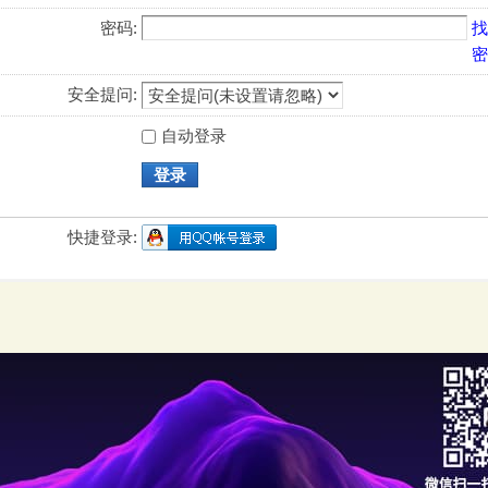
密码:
找
密
安全提问:
自动登录
登录
快捷登录: