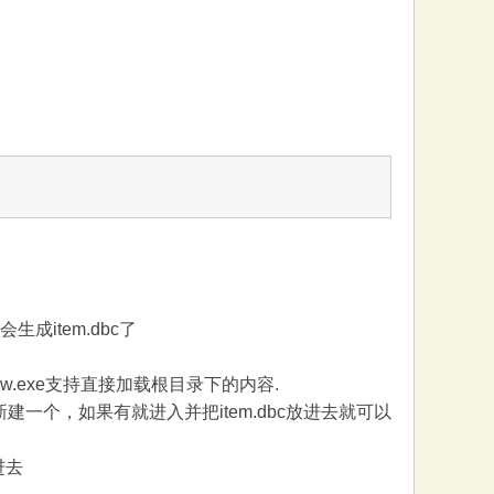
会生成item.dbc了
wow.exe支持直接加载根目录下的内容.
t就新建一个，如果有就进入并把item.dbc放进去就可以
进去