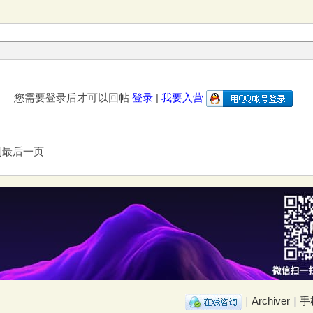
您需要登录后才可以回帖
登录
|
我要入营
到最后一页
|
Archiver
|
手