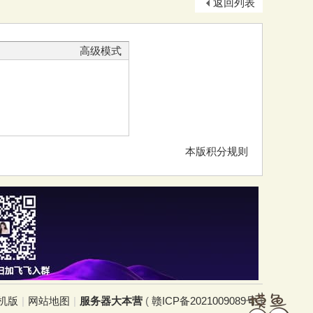
返回列表
高级模式
本版积分规则
机版
|
网站地图
|
服务器大本营
(
赣ICP备2021009089号
)