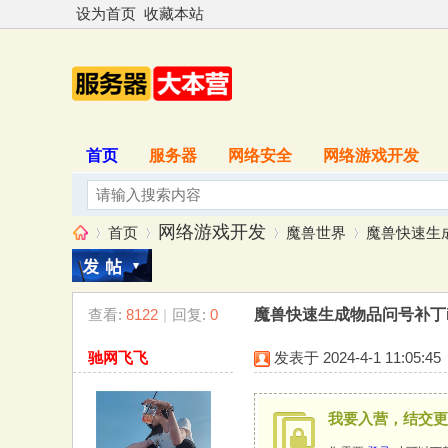
设为首页
收藏本站
首页
服务器
网络安全
网络游戏开发
网络游戏开发
首页
魔兽世界
魔兽快速生成物
查看:
8122
|
回复:
0
魔兽快速生成物品问号补丁it
服
»
›
›
›
驰网飞飞
发表于 2024-4-1 11:05:45
我要入营，结交更