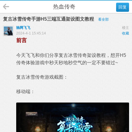
热血传奇
回复
复古冰雪传奇手游H5三端互通架设图文教程
看全部
驰网飞飞
楼主
2024-4-1 15:45:14
收藏
前言
今天飞飞和你们分享复古冰雪传奇架设教程，想开H5
传奇体验游戏中秒天秒地秒空气的一定不要错过~
复古冰雪传奇游戏截图：
移动端：