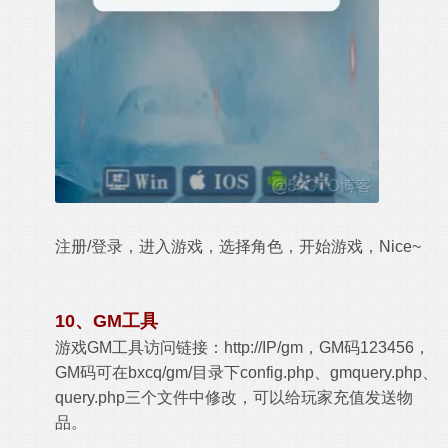
注册/登录，进入游戏，选择角色，开始游戏，Nice~
10、GM工具
游戏GM工具访问链接：http://IP/gm，GM码123456，
GM码可在bxcq/gm/目录下config.php、gmquery.php、
query.php​​三个文件中修改，可以给玩家充值发送物
品。