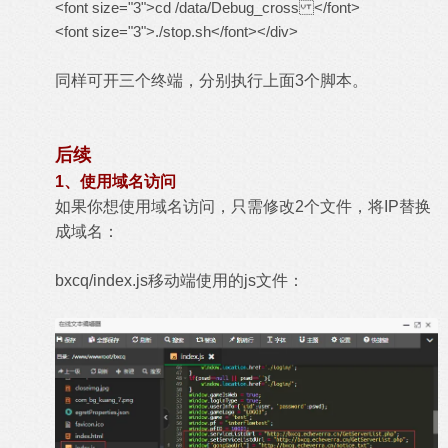
<font size="3">cd /data/Debug_cross </font>
<font size="3">./stop.sh</font></div>
同样可开三个终端，分别执行上面3个脚本。
后续
1、使用域名访问
如果你想使用域名访问，只需修改2个文件，将IP替换
成域名：
​​bxcq/index.js​​移动端使用的js文件：