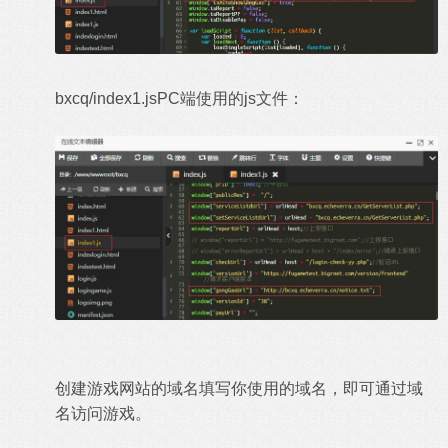
​​bxcq/index1.js​​PC端使用的js文件：
创建游戏网站的域名填写你使用的域名，即可通过域
名访问游戏。