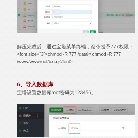
解压完成后，通过宝塔菜单终端，命令授予777权限：
<font size="3">chmod -R 777 /data chmod -R 777
/www/wwwroot/bxcq</font>
6、导入数据库
宝塔设置数据库root密码为​​123456​​。