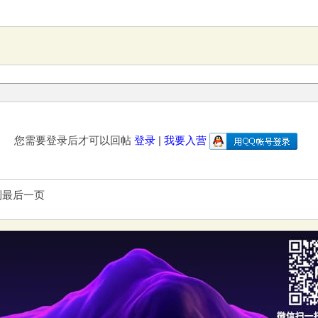
您需要登录后才可以回帖
登录
|
我要入营
到最后一页