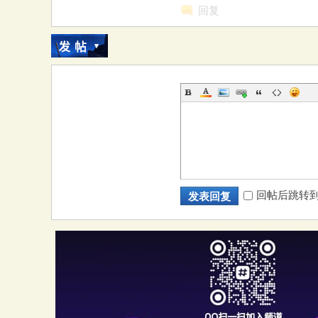
回复
回帖后跳转
发表回复