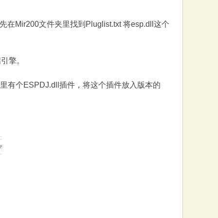
件夹里找到Pluglist.txt 将esp.dll这个
启引擎。
个ESPDJ.dll插件，将这个插件放入版本的