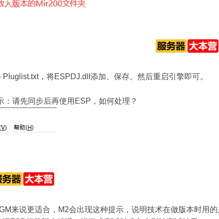
- Pluglist.txt，将ESPDJ.dll添加、保存。然后重启引擎即可。
示：请先同步后再使用ESP，如何处理？
GM来说更适合，M2会出现这种提示，说明技术在做版本时用的是