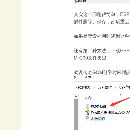
大
其实这个问题很简单，ESP插件
插件删除、保存，然后重启
如果是架设外网时遇到这种情况
还有第二种方法，下载ESP
Mir200文件夹里。
本
架设传奇GOM引擎时M2提
营