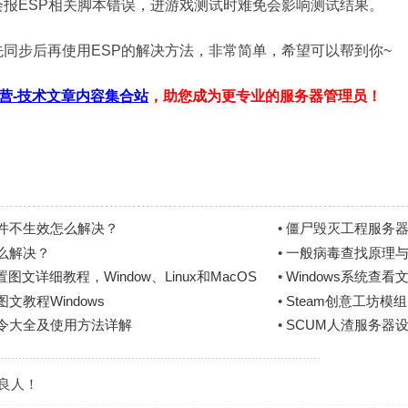
会报ESP相关脚本错误，进游戏测试时难免会影响测试结果。
先同步后再使用ESP的解决方法，非常简单，希望可以帮到你~
营-技术文章内容集合站
，助您成为更专业的服务器管理员！
件不生效怎么解决？
•
僵尸毁灭工程服务器
么解决？
•
一般病毒查找原理
文详细教程，Window、Linux和MacOS
•
Windows系统查
文教程Windows
•
Steam创意工坊模
指令大全及使用方法详解
•
SCUM人渣服务器
是良人！