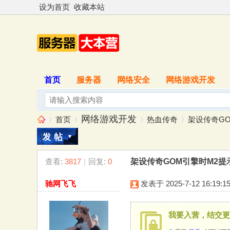
设为首页
收藏本站
首页
服务器
网络安全
网络游戏开发
网络游戏开发
首页
热血传奇
架设传奇GO
查看:
3817
|
回复:
0
架设传奇GOM引擎时M2提
服
»
›
›
›
驰网飞飞
发表于 2025-7-12 16:19:1
我要入营，结交更