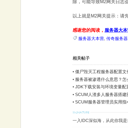
除，可能导致M2网关日志
以上就是M2网关提示：请
感谢您的阅读，
服务器大本
服务器大本营
,
传奇服务器
相关帖子
•
僵尸毁灭工程服务器配置文
•
服务器被渗透什么意思？怎
•
JDK下载安装与环境变量配置图
•
SCUM人渣多人服务器搭建图
•
SCUM服务器管理员实用
一入IDC深似海，从此你我