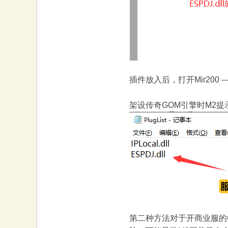
插件放入后，打开Mir200 --
架设传奇GOM引擎时M2提
第二种方法对于开商业服的