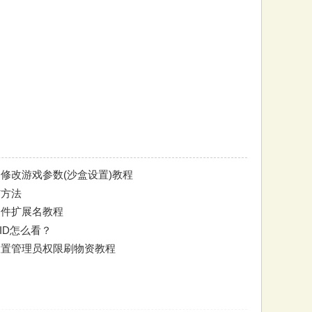
修改游戏参数(沙盒设置)教程
与方法
看文件扩展名教程
组ID怎么看？
设置管理员权限刷物资教程