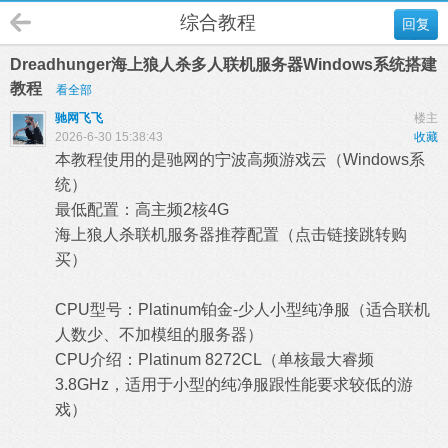
综合教程
回复
Dreadhunger海上狼人杀多人联机服务器Windows系统搭建
教程
看全部
驰网飞飞
楼主
2026-6-30 15:38:43
收藏
本教程使用的是驰网的宁波高频游戏云（Windows系
统）
最低配置：高主频2核4G
海上狼人杀联机服务器推荐配置（
点击链接跳转购
买
）
CPU型号：Platinum铂金-少人小型纯净服（适合联机
人数少、不加模组的服务器）
CPU介绍：Platinum 8272CL（单核最大睿频
3.8GHz，适用于小型的纯净服跟性能要求较低的游
戏）