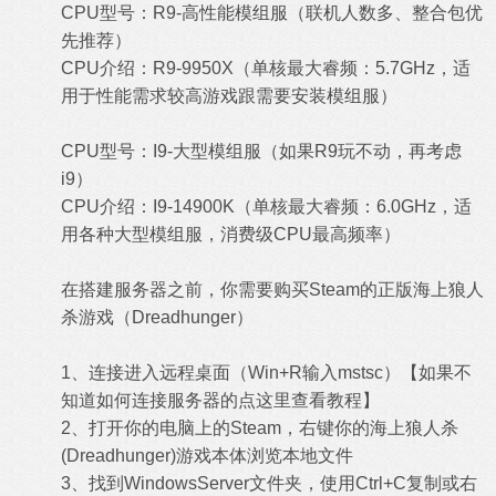
CPU型号：R9-高性能模组服（联机人数多、整合包优
先推荐）
CPU介绍：R9-9950X（单核最大睿频：5.7GHz，适
用于性能需求较高游戏跟需要安装模组服）
CPU型号：I9-大型模组服（如果R9玩不动，再考虑
i9）
CPU介绍：I9-14900K（单核最大睿频：6.0GHz，适
用各种大型模组服，消费级CPU最高频率）
在搭建服务器之前，你需要购买Steam的正版海上狼人
杀游戏（Dreadhunger）
1、连接进入远程桌面（Win+R输入mstsc）【
如果不
知道如何连接服务器的点这里查看教程
】
2、打开你的电脑上的Steam，右键你的海上狼人杀
(Dreadhunger)游戏本体浏览本地文件
3、找到WindowsServer文件夹，使用Ctrl+C复制或右