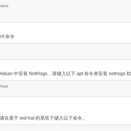
lease
dnf 命令
 和 Debian 中安装 NetHogs，请键入以下 apt 命令来安装 nethogs
thogs
，请在基于 red-hat 的系统下键入以下命令。