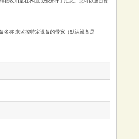
和接收用量在界面底部进行了汇总。您可以通过使
定设备名称 来监控特定设备的带宽（默认设备是