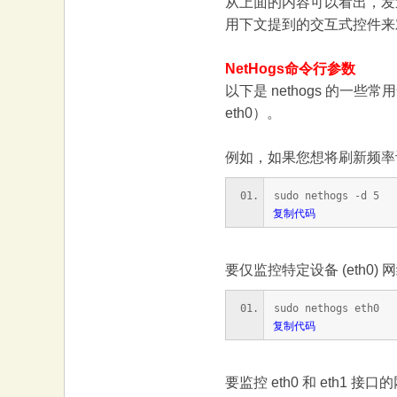
从上面的内容可以看出，发
用下文提到的交互式控件来
NetHogs命令行参数
以下是 nethogs 的
eth0）。
例如，如果您想将刷新频率
sudo nethogs -d 5
复制代码
要仅监控特定设备 (eth0)
sudo nethogs eth0
复制代码
要监控 eth0 和 eth1