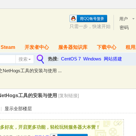
用户
名
只需一步，快速开始
密码
Steam
开发者中心
服务器知识库
下载中心
租用
热搜:
CentOS 7
Windows
网站搭建
搜索
搜
NetHogs工具的安装与使用 ...
索
NetHogs工具的安装与使用
[复制链接]
|
显示全部楼层
x
多好友，开启更多功能，轻松玩转服务器大本营！