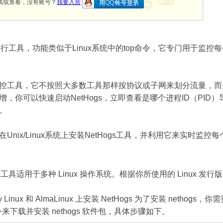
载或查看，没有账号？
我要入营
命令行工具，功能类似于Linux系统中的top命令，它专门用于监控
控工具，它不按照大多数工具那样按协议或子网来划分流量，而
，你可以快速启动NetHogs，立即查看是哪个进程ID（PI
。
nix/Linux系统上安装NetHogs工具，并利用它来实时监
控工具适用于多种 Linux 操作系统。根据你所使用的 Linux 发
 Linux 和 AlmaLinux 上安装 NetHogs 为了安装 nethogs，
令来下载并安装 nethogs 软件包，具体步骤如下。