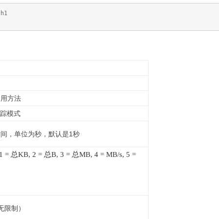
th1
使用方法
追踪模式
间，单位为秒，默认是1秒
 1 = 总KB, 2 = 总B, 3 = 总MB, 4 = MB/s, 5 =
无限制）