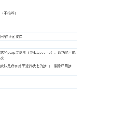
探（不推荐）
回/停止的接口
的pcap过滤器（类似tcpdump）。该功能可能
更改
，默认是所有处于运行状态的接口，排除环回接