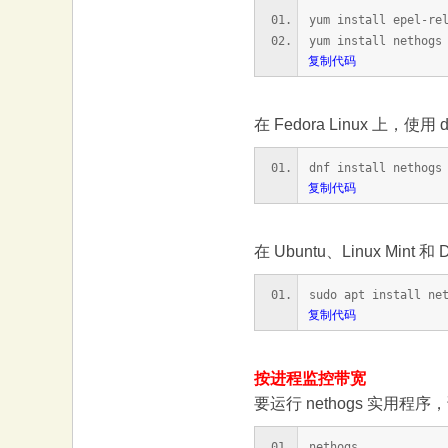
大
yum install epel-re
yum install nethogs
复制代码
在 Fedora Linux 上，使用 
dnf install nethogs
复制代码
本
在 Ubuntu、Linux Mint
sudo apt install ne
复制代码
按进程监控带宽
要运行 nethogs 实用程序
营
nethogs