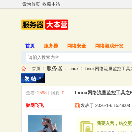
设为首页
收藏本站
首页
服务器
网络安全
网络游戏开发
服务器
首页
Linux
Linux网络流量监控工具之
查看:
2598
|
回复:
0
Linux网络流量监控工具之
服
»
›
›
›
驰网飞飞
发表于 2026-1-6 15:48:08
我要入营，结交更