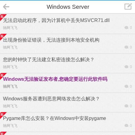
Windows Server
无法启动此程序，因为计算机中丢失MSVCR71.dll
驰网飞飞
0
出现身份验证错误，无法连接到本地安全机构
驰网飞飞
0
您的时钟快了无法建立私密连接怎么解决？
驰网飞飞
0
Windows无法验证发布者,您确定要运行此软件吗
驰网飞飞
0
Windows服务器遭到恶意网络攻击怎么解决？
驰网飞飞
0
Pygame库怎么安装？在Windows中安装pygame
驰网飞飞
0