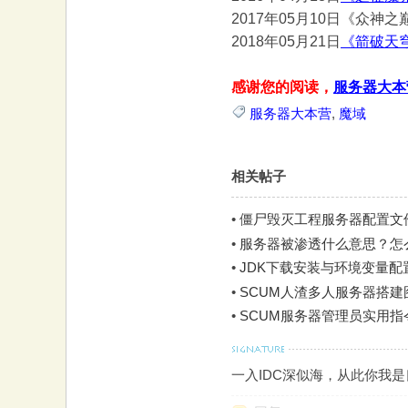
2017年05月10日《众神之
大
2018年05月21日
《箭破天
感谢您的阅读，
服务器大本
服务器大本营
,
魔域
相关帖子
本
•
僵尸毁灭工程服务器配置文
•
服务器被渗透什么意思？怎
•
JDK下载安装与环境变量配置图
•
SCUM人渣多人服务器搭建图
•
SCUM服务器管理员实用
一入IDC深似海，从此你我
营