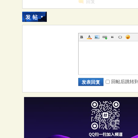
回复
回帖后跳转
发表回复