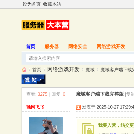
设为首页
收藏本站
首页
服务器
网络安全
网络游戏开发
网络游戏开发
首页
魔域
魔域客户端下载
查看:
3275
|
回复:
0
魔域客户端下载完整版
[复
服
»
›
›
›
驰网飞飞
发表于 2025-10-27 17:29:
我要入营，结交更