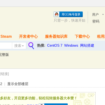
用户
名
只需一步，快速开始
密码
Steam
开发者中心
服务器知识库
下载中心
租用
热搜:
CentOS 7
Windows
网站搭建
搜索
搜
完整版
索
制链接]
42
|
显示全部楼层
x
多好友，开启更多功能，轻松玩转服务器大本营！