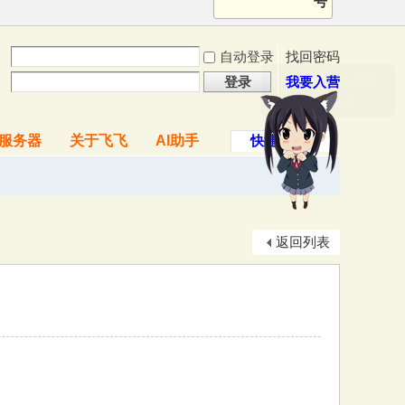
号
自动登录
找回密码
下午的时光真难熬！
登录
我要入营
还好有你在！
服务器
关于飞飞
AI助手
快捷导航
返回列表