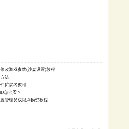
修改游戏参数(沙盒设置)教程
与方法
看文件扩展名教程
组ID怎么看？
设置管理员权限刷物资教程