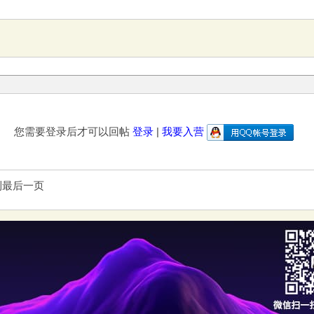
您需要登录后才可以回帖
登录
|
我要入营
到最后一页