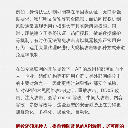
例如，身份认证机制可能存在单因素认证、无口令强
度要求、密码明文传输等安全隐患，而访问授权机制
风险通常表现为用户权限大于其实际所需权限。同
时，即使建立了身份认证、访问授权、敏感数据保护
等机制，有时仍无法避免攻击者以机器模拟正常用户
行为、运用大量代理IP进行大规模攻击等多种方式来避
免速率限制。
在如今互联网的开放场景下，API的应用和部署面向个
人、企业、组织机构等不同用户群，是外部网络攻击
的主要对象之一，因此更需时刻警惕外部安全威胁。
针对API的常见网络攻击包括：重放攻击、DDoS 攻
击、注入攻击、会话 cookie 篡改、中间人攻击、内容
篡改、参数篡改等，这些新型的安全威胁正在变得更
加复杂化、多样化、隐蔽化、自动化。
解铃还须系铃人，提前预防常见的API漏洞，尽可能的