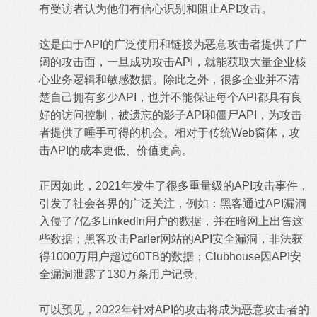
有受访者认为他们有信心识别和阻止API攻击。
这是由于API的广泛使用和链接为恶意攻击者提供了广
阔的攻击面，一旦成功攻击API，就能获取大量企业核
心业务逻辑和敏感数据。除此之外，很多企业并不清
楚自己拥有多少API，也并不能保证每个API都具有良
好的访问控制，被遗忘的影子API和僵尸API，为攻击
者提供了唾手可得的机会。相对于传统Web窗体，攻
击API的成本更低、价值更高。
正因如此，2021年发生了很多重量级的API攻击事件，
引发了社会各界的广泛关注，例如：黑客通过API漏洞
入侵了7亿多Linkedln用户的数据，并在暗网上出售这
些数据；黑客攻击Parler网站的API安全漏洞，非法获
得1000万用户超过60TB的数据；Clubhouse因API安
全漏洞泄露了130万条用户记录。
可以预见，2022年针对API的攻击将成为恶意攻击者的