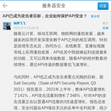
服务器安全
回复
API已成为攻击者目标，企业如何保护API安全？
看全部
驰网飞飞
楼主
2023-6-3 14:28:18
收藏
随着云计算、移动互联网、物联网的蓬勃发展，越来
越多的应用开发深度依赖于API之间的相互调用。特别
是疫情常态化后，协同办公、在线教育、直播短视频
等线上应用蓬勃发展，API在其中既能够起到连接服务
的功能，又可以用来传输数据，随着API的绝对数量持
续增长，通过API传递的数据量也飞速增长。
与此同时，API也正成为攻击者重点光顾的目标。据
Salt Security《State of API Security Report, Q3
2021》报告显示，2021年上半年，整体API流量增长
了141%，API攻击流量则增长了348%，针对API的攻
击流量正在以普通API流量的3倍速度增长。报告还发
现，安全问题在API项目关注的名单中名列前茅，很少