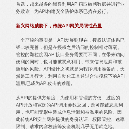
首选，越来越多的黑客利用API窃取敏感数据并进行业
务欺诈，为API构建安全防护体系已势在必行。
新兴网络威胁下，传统API网关局限性凸显
一个严峻的事实是，API发展到现在，授权认证体系已
经比较完善，但是在授权之后访问的控制相对薄弱。
管控的颗粒度因API接口业务需要而不同，在带来访问
便利的同时，也可能被恶意利用，带来信息泄漏和被
滥用的风险。API设计之初就是为程序调用准备的，天
然是工具行为，利用自动化工具通过合法授权下的API
滥用,已成为API攻击的难题。
从API的提供方角度，为使用和管理的方便，过度的
API开放和宽泛的API调用参数返回，既可能被恶意利
用，也可能无形中造成信息泄漏和被滥用的风险。因
此传统API安全网关提供的身份认证、权限管控、速率
限制、请求内容校验等安全机制几乎无用武之地。