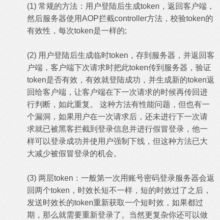
(1) 常规的方法：用户登陆后生成token，返回客户端，
然后服务器使用AOP拦截controller方法，校验token的
有效性，每次token是一样的;
(2) 用户登陆后生成临时token，存到服务器，并返回客
户端，客户端下次请求时把此token传到服务器，验证
token是否有效，有效就登陆成功，并生成新的token返
回给客户端，让客户端在下一次请求的时候再传回进
行判断，如此重复。 这种方法有性能问题，但也有一
个漏洞，如果用户在一次请求后，还未进行下一次请
求就已被黑客拦截到登录信息并进行假冒登录，他一
样可以登录成功并使用户强制下线，但这种方法已大
大减少被假冒登录的机会。
(3) 两层token：一般第一次用账号密码登录服务器会返
回两个token，时效长短不一样，短的时效过了之后，
发送时效长的token重新获取一个短时效，如果都过
期，那么就需要重新登录了。当然更复杂你还可以做