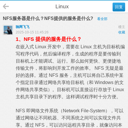
Linux
回复
NFS服务器是什么？NFS提供的服务是什么?
看全部
驰网飞飞
楼主
2025-10-15 11:45:26
收藏
1、NFS 提供的服务是什么？
在嵌入式 Linux 开发中，需要在 Linux 主机为目标机编
写程序代码，然后编译程序，生成的程序是要传输到
目标机上才能调试、运行。那么如何更快、更便捷地
传输文件，将影响到开发工作的效率。 NFS 无疑是最
好的选择。通过 NFS 服务，主机可以将自己系统中某
个指定目录通过网络共享给目标机（和 Windows 的文
件网络共享类似）。目标机可以直接运行存放于 Linux
主机共享目录下的程序。这样调试程序时十分方便。
NFS 即网络文件系统（Network File-System），可以
通过网络让不同机器、不同系统之间可以实现文件共
享。通过 NFS，可以访问远程共享目录，就像访问本