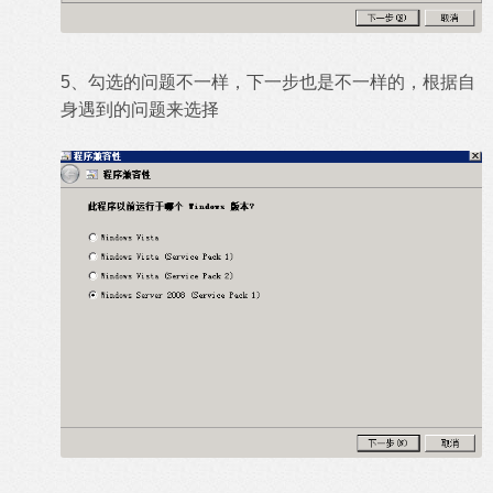
5、勾选的问题不一样，下一步也是不一样的，根据自
身遇到的问题来选择