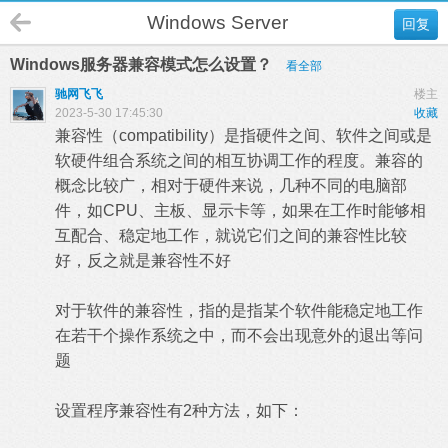
Windows Server
回复
Windows服务器兼容模式怎么设置？
看全部
驰网飞飞
楼主
2023-5-30 17:45:30
收藏
兼容性（compatibility）是指硬件之间、软件之间或是
软硬件组合系统之间的相互协调工作的程度。兼容的
概念比较广，相对于硬件来说，几种不同的电脑部
件，如CPU、主板、显示卡等，如果在工作时能够相
互配合、稳定地工作，就说它们之间的兼容性比较
好，反之就是兼容性不好
对于软件的兼容性，指的是指某个软件能稳定地工作
在若干个操作系统之中，而不会出现意外的退出等问
题
设置程序兼容性有2种方法，如下：