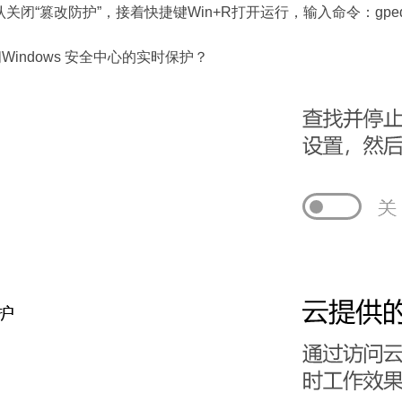
关闭“篡改防护”，接着快捷键Win+R打开运行，输入命令：gped
闭Windows 安全中心的实时保护？