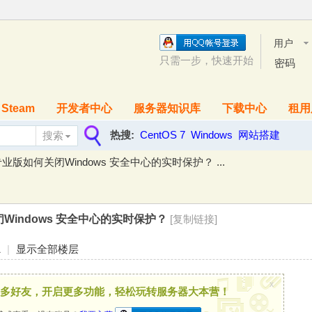
用户
名
只需一步，快速开始
密码
Steam
开发者中心
服务器知识库
下载中心
租用
热搜:
CentOS 7
Windows
网站搭建
搜索
搜
0专业版如何关闭Windows 安全中心的实时保护？ ...
索
闭Windows 安全中心的实时保护？
[复制链接]
1
|
显示全部楼层
x
多好友，开启更多功能，轻松玩转服务器大本营！