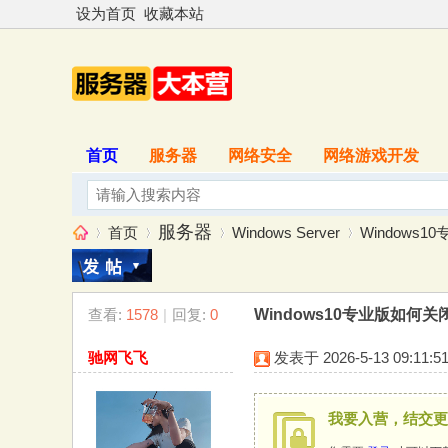
设为首页
收藏本站
首页
服务器
网络安全
网络游戏开发
服务器
首页
Windows Server
Windows1
查看:
1578
|
回复:
0
Windows10专业版如何关
服
»
›
›
›
驰网飞飞
发表于 2026-5-13 09:11:5
我要入营，结交更