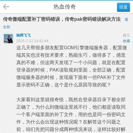
热血传奇
回复
传奇微端配置补丁密码错误，传奇pak密码错误解决方法
看
全部
驰网飞飞
楼主
2025-7-12 14:42:44
收藏
这几天帮很多朋友配置GOM引擎微端服务器，配置微
端其实也没有技术要求，熟能生巧，做得多了，感觉
真的不难，但这两天发现了一个小问题，就是在配置
登录器的时候，PAK读取规则里面，全部正确，配置
微端服务器的时候，发现最下面有一些PAK补丁文件
显示密码不正确，这个是什么原因导致的呢？
大家看到这里就很奇怪，既然在登录器目录下都全部
正确了，为什么到微端这里就不行，他们都是读取同
一个客户端里面的补丁文件，用的也是同一份密码文
件，为什么会出现这种情况呢？在解答这个问题之
前，咱们先把问题分成两种情况来说，这样比较好解