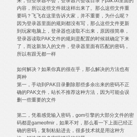
来，但登录器不会，登录器只会读目录下pak.txt里面的
内容，所以这些文件就这样出来了。那么这些文件重
要吗？飞飞在这里告诉大家，并不重要，为什么呢？
因为登录器里面的规则都没有写，那么这些文件更新
到玩家电脑上，登录器也读取不出来，原因很简单，
登录器读取PAK文件的规则是配置的时候就确定下来
了，而这新加入的文件，登录器里面有匹配的密码，
所以有跟无都一样
如何解决？如果你真的很在乎，那么解决的方法也有
两种
第一，手动到PAK目录删除那些多余出来的密码不正
确的PAK文件，站长不推荐这种方法，因为可能会误
删一些重要的文件
第二，凭着感觉输入密码，gom引擎的大部分文件的密
码都是gameofmir，如果不对，那么看一下上面已经正
确的密码，复制粘贴进去，很多技术就是用这种方