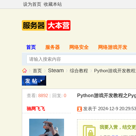
设为首页
收藏本站
首页
服务器
网络安全
网络游戏开发
Steam
首页
综合教程
Python游戏开发教
查看:
8892
|
回复:
0
Python游戏开发教程之P
服
»
›
›
›
驰网飞飞
发表于 2024-12-9 20:29:5
我要入营，结交更