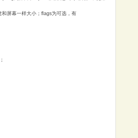
寸则会创建和屏幕一样大小；flags为可选，有
好；