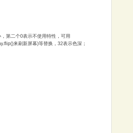
数是屏幕大小，第二个0表示不使用特性，可用
lay.flip()来刷新屏幕)等替换，32表示色深；