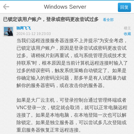
Windows Server
回复
已锁定该用户账户，登录或密码更改尝试过多
看全部
驰网飞飞
楼主
2024-11-12 19:23:03
收藏
当我们远程连接服务器连接不上并提示“为安全考虑，
已锁定该用户账户，原因是登录尝试或密码更改尝试
过多。请稍候片刻再重试，或与系统管理员或技术支
持联系”时，根本原因是当前计算机远程连接时输入了
过多的错误密码，触发系统策略自动锁定了。如果是
你确定输入的密码没问题，那多半是有人试图暴力破
解你的服务器密码，或在攻击你的服务器。
如果是大厂云主机，可登录控制台通过管理终端或者
VNC登录一次，锁定就会取消，就可以正常电脑远程
连接了。如果是本地电脑，在本地登陆一次也可以解
除锁定。如果是独立服务器，可以尝试多几次登陆或
重启服务器恢复正常远程连接。