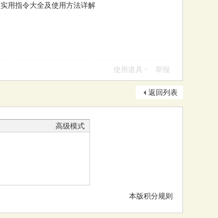
员实用指令大全及使用方法详解
使用道具
举报
返回列表
高级模式
本版积分规则