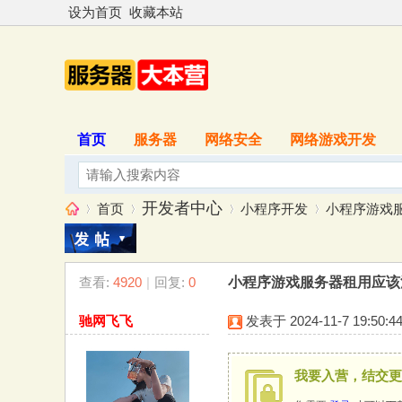
设为首页
收藏本站
首页
服务器
网络安全
网络游戏开发
开发者中心
首页
小程序开发
小程序游戏服
查看:
4920
|
回复:
0
小程序游戏服务器租用应该
服
»
›
›
›
驰网飞飞
发表于 2024-11-7 19:50:4
我要入营，结交更