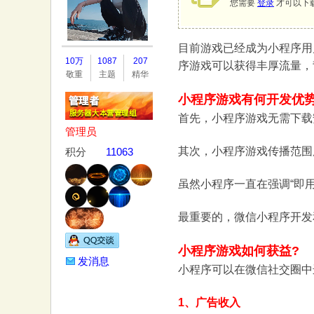
您需要
登录
才可以下
目前游戏已经成为小程序用
务
10万
1087
207
序游戏可以获得丰厚流量，
敬重
主题
精华
小程序游戏有何开发优势
首先，小程序游戏无需下载
管理员
其次，小程序游戏传播范围
积分
11063
虽然小程序一直在强调“即
器
最重要的，微信小程序开发
小程序游戏如何获益?
发消息
小程序可以在微信社交圈中
1、广告收入