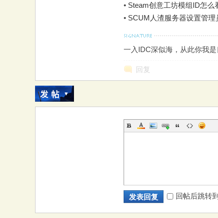
•
Steam创意工坊模组ID怎么
•
SCUM人渣服务器设置管
一入IDC深似海，从此你我
回复
回帖后跳转
发表回复