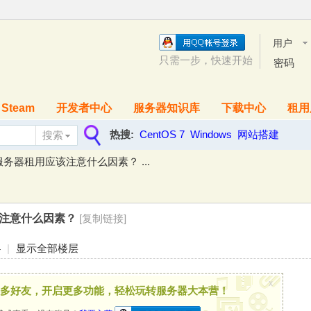
用户
名
只需一步，快速开始
密码
Steam
开发者中心
服务器知识库
下载中心
租用
热搜:
CentOS 7
Windows
网站搭建
搜索
搜
务器租用应该注意什么因素？ ...
索
注意什么因素？
[复制链接]
4
|
显示全部楼层
x
多好友，开启更多功能，轻松玩转服务器大本营！