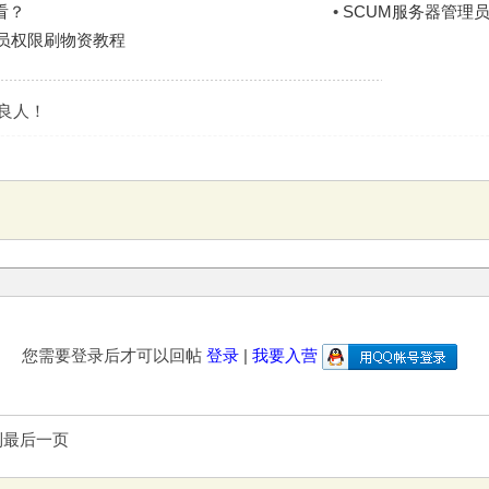
看？
•
SCUM服务器管理
理员权限刷物资教程
是良人！
您需要登录后才可以回帖
登录
|
我要入营
到最后一页