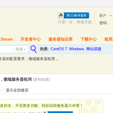
用户
名
只需一步，快速开始
密码
Steam
开发者中心
服务器知识库
下载中心
租用
热搜:
CentOS 7
Windows
网站搭建
搜索
搜
器的配置要求，微端服务器租用 ...
索
，微端服务器租用
[复制链接]
5
|
显示全部楼层
x
多好友，开启更多功能，轻松玩转服务器大本营！