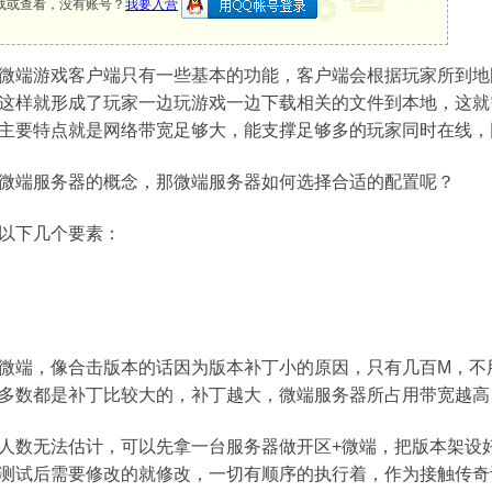
载或查看，没有账号？
我要入营
微端游戏客户端只有一些基本的功能，客户端会根据玩家所到地
这样就形成了玩家一边玩游戏一边下载相关的文件到本地，这就
主要特点就是网络带宽足够大，能支撑足够多的玩家同时在线，
微端服务器的概念，那微端服务器如何选择合适的配置呢？
以下几个要素：
微端，像合击版本的话因为版本补丁小的原因，只有几百M，不
多数都是补丁比较大的，补丁越大，微端服务器所占用带宽越高
人数无法估计，可以先拿一台服务器做开区+微端，把版本架设
测试后需要修改的就修改，一切有顺序的执行着，作为接触传奇