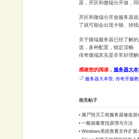
器，开区和微端分开做，同
大
开区和微端分开放服务器就
了就可能会出现卡顿、掉线的
关于微端服务器已经了解的
选，多种配置，稳定流畅
传奇微端其实是非常好理解
本
感谢您的阅读，
服务器大本
服务器大本营
,
传奇开服教
相关帖子
•
僵尸毁灭工程服务器修改游戏
•
一般病毒查找原理与方法
营
•
Windows系统查看文件扩