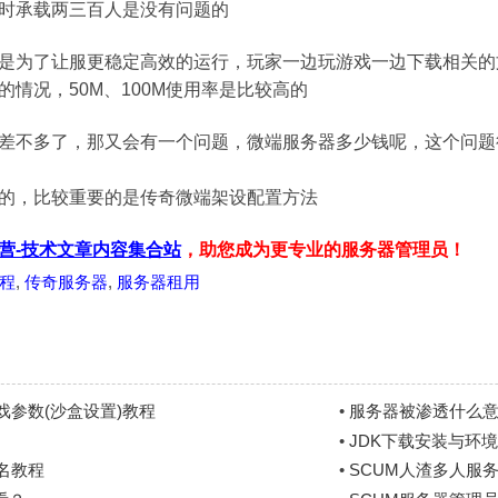
时承载两三百人是没有问题的
是为了让服更稳定高效的运行，玩家一边玩游戏一边下载相关的
情况，50M、100M使用率是比较高的
差不多了，那又会有一个问题，微端服务器多少钱呢，这个问题
的，比较重要的是传奇微端架设配置方法
营-技术文章内容集合站
，助您成为更专业的服务器管理员！
程
,
传奇服务器
,
服务器租用
参数(沙盒设置)教程
•
服务器被渗透什么
•
JDK下载安装与环境变
展名教程
•
SCUM人渣多人服务