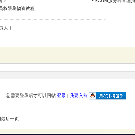
看？
•
SCUM服务器管理
理员权限刷物资教程
是良人！
您需要登录后才可以回帖
登录
|
我要入营
到最后一页