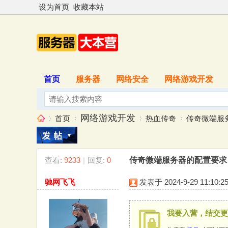
设为首页
收藏本站
首页
服务器
网络安全
网络游戏开发
网络游戏开发
首页
热血传奇
传奇微端服务
查看:
9233
|
回复:
0
传奇微端服务器的配置要求
服
»
›
›
›
驰网飞飞
发表于 2024-9-29 11:10:2
我要入营，结交更