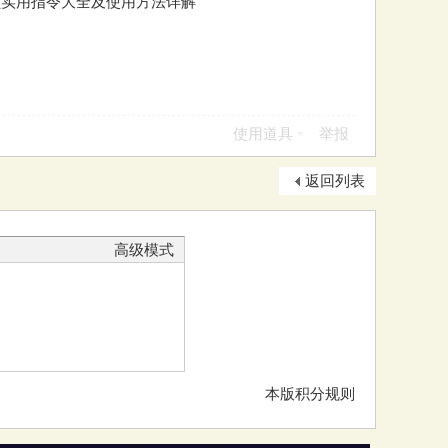
员实用指令大全及使用方法详解
使用道具
举报
返回列表
高级模式
本版积分规则