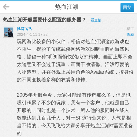
热血江湖
回复
热血江湖开服需要什么配置的服务器？
看全部
驰网飞飞
楼主
2024-4-1 11:17:22
收藏
玩网游比较多的小伙伴，相信对热血江湖这款游戏也
不陌生，摆脱了传统武侠网络游戏阴暗血腥的游戏风
格，提倡一种“明朗而愉快的武侠”精神。画面上即不会
太随意又不会过于沉重，画面干净清馨。活泼可爱的
人物造型，并在外观上采用角色的Avatar系统，按身份
的不同变换着多样的衣裳和修饰。
2005年开服至今，玩家可能没有传奇那么多，但是也
吸引积累了不少的玩家，我有一个客户，他就是自己
开服的，同时也是一个技术，所以他的服同时在线人
数能达到几百几千人，对于SF这行业来说，人气是相
当不错的，今天飞飞给大家分享开热血江湖sf需要准备
的