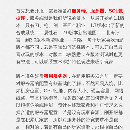
首先想要开服，需要准备好
服务端、服务器、SQL数
据库
，服务端就是我们所说的版本，从最开始的1.1版
本，只有刀、枪、剑、医四个职业，1.7版本出了新的
合成系统——属性石，2.0版本新出地图——北海冰
宫，到3.0版本新增职业——刺客，每个玩家喜欢玩的
版本都不同，若是不知如何选择版本，可以开自己最
喜欢玩的版本，对版本比较熟悉，在版本测试时也更
有想法，可以联系技术添加特色玩法来吸引玩家
版本准备好后
租用服务器
，在租用服务器之前一定要
对服务器的配置有些基础的了解，不然容易入坑。比
如机房位置、CPU性能、内存大小、硬盘容量、网络
线路、带宽和防御等。服务器的配置如何选择呢？可
以根据你的端性能、预计在线玩家数和推广情况来选
择合适的服务器配置，若是没有玩家资源，刚开服都
是在积累玩家的，所以对服务器的带宽要求不是很
高，相对的，若是有自己的玩家资源，那根据自己的