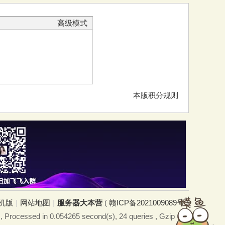
高级模式
本版积分规则
机版
|
网站地图
|
服务器大本营
(
赣ICP备2021009089号
)
, Processed in 0.054265 second(s), 24 queries , Gzip On.