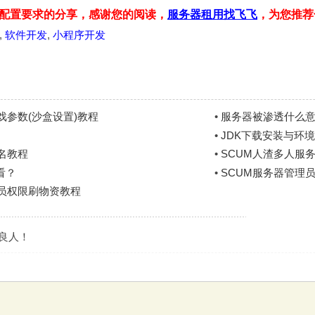
配置要求的分享，感谢您的阅读，
服务器租用找飞飞
，为您推荐
,
软件开发
,
小程序开发
参数(沙盒设置)教程
•
服务器被渗透什么
•
JDK下载安装与环境变
展名教程
•
SCUM人渣多人服务
看？
•
SCUM服务器管理
理员权限刷物资教程
是良人！