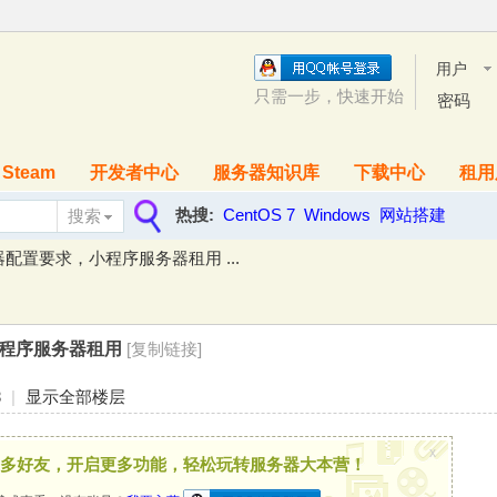
用户
名
只需一步，快速开始
密码
Steam
开发者中心
服务器知识库
下载中心
租用
热搜:
CentOS 7
Windows
网站搭建
搜索
搜
配置要求，小程序服务器租用 ...
索
程序服务器租用
[复制链接]
8
|
显示全部楼层
x
多好友，开启更多功能，轻松玩转服务器大本营！