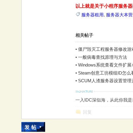
以上就是关于小程序服务器
大
服务器租用
,
服务器大本营
相关帖子
•
僵尸毁灭工程服务器修改游戏
•
一般病毒查找原理与方法
•
Windows系统查看文件扩
本
•
Steam创意工坊模组ID怎么
•
SCUM人渣服务器设置管
一入IDC深似海，从此你我
回复
营