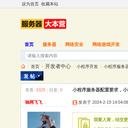
设为首页
收藏本站
首页
服务器
网络安全
网络游戏开发
开发者中心
首页
小程序开发
小程序服务器
查看:
9329
|
回复:
0
小程序服务器配置要求，小
服
»
›
›
›
驰网飞飞
发表于 2024-2-19 14:54:0
我要入营，结交更