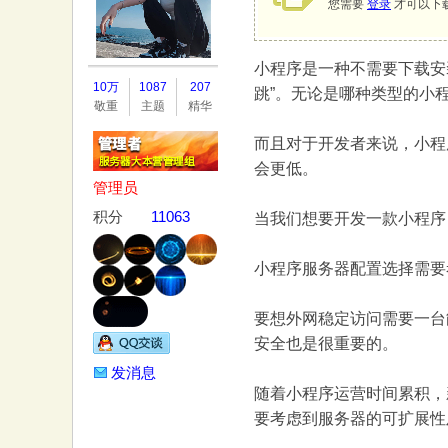
您需要
登录
才可以下
小程序是一种不需要下载安
务
10万
1087
207
跳”。无论是哪种类型的小
敬重
主题
精华
而且对于开发者来说，小程
会更低。
管理员
积分
11063
当我们想要开发一款小程序
小程序服务器配置选择需要
器
要想外网稳定访问需要一台
安全也是很重要的。
发消息
随着小程序运营时间累积，
要考虑到服务器的可扩展性