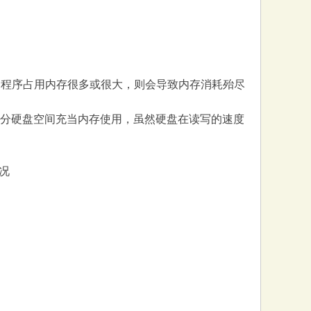
的程序占用内存很多或很大，则会导致内存消耗殆尽
一部分硬盘空间充当内存使用，虽然硬盘在读写的速度
况