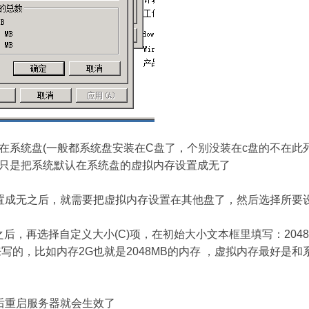
在系统盘(一般都系统盘安装在C盘了，个别没装在c盘的不在此列
只是把系统默认在系统盘的虚拟内存设置成无了
置成无之后，就需要把虚拟内存设置在其他盘了，然后选择所要
后，再选择自定义大小(C)项，在初始大小文本框里填写：204
来写的，比如内存2G也就是2048MB的内存 ，虚拟内存最好
后重启服务器就会生效了