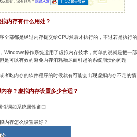
载或查看，没有账号？
我要入营
虚拟内存有什么用处？
序全部都是经过内存提交给CPU然后才执行的，不过若是执行
，Windows操作系统运用了虚拟内存技术，简单的说就是把
但是可以有效的避免内存消耗殆尽而引起的系统崩溃的问题
或者吃内存的软件程序的时候就有可能会出现虚拟内存不足的情
拟内存？虚拟内存设置多少合适？
属性调如系统属性窗口
拟内存怎么设置最好？