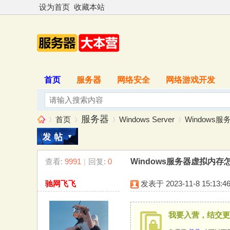
设为首页
收藏本站
首页
服务器
网络安全
网络游戏开发
服务器
首页
Windows Server
Window
查看:
9991
|
回复:
0
Windows服务器虚拟内
服
»
›
›
›
驰网飞飞
发表于 2023-11-8 15:13:4
我要入营，结交更