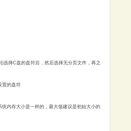
) 选择C盘的盘符后，然后选择无分页文件，再之
设置的盘符
8
是和系统内存大小是一样的，最大值建议是初始大小的