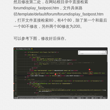
然后修改第二处，在网站根目录中直接检索
forumdisplay_fastpost.htm，文件具体路
径/template/default/forum/forumdisplay_fastpost.htm
，打开文件直接检索80，有4个80，除了第一个和最后
一个80不修改，另外两个80修改为200。
可以参考下图，修改好后保存。