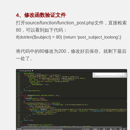
4、修改函数验证文件
打开source/function/function_post.php文件，直接检索
80，可以看到如下代码：
if(dstrlen($subject) > 80) {return ‘post_subject_toolong’;}
将代码中的80修改为200，修改好后保存。就剩下最后
一处了。