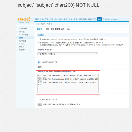
`subject` `subject` char(200) NOT NULL;