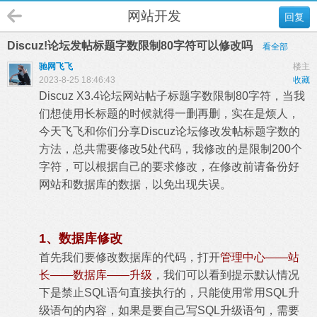
网站开发
回复
Discuz!论坛发帖标题字数限制80字符可以修改吗
看全部
驰网飞飞
楼主
2023-8-25 18:46:43
收藏
Discuz X3.4论坛网站帖子标题字数限制80字符，当我
们想使用长标题的时候就得一删再删，实在是烦人，
今天飞飞和你们分享Discuz论坛修改发帖标题字数的
方法，总共需要修改5处代码，我修改的是限制200个
字符，可以根据自己的要求修改，在修改前请备份好
网站和数据库的数据，以免出现失误。
1、数据库修改
首先我们要修改数据库的代码，打开
管理中心——站
长——数据库——升级
，我们可以看到提示默认情况
下是禁止SQL语句直接执行的，只能使用常用SQL升
级语句的内容，如果是要自己写SQL升级语句，需要