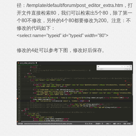
径：/template/default/forum/post_editor_extra.htm，打
开文件直接检索80，我们可以检索出5个80，除了第一
个80不修改，另外的4个80都要修改为200。注意：不
修改的代码如下：
<select name="typeid" id="typeid" width="80">
修改的4处可以参考下图，修改好后保存。