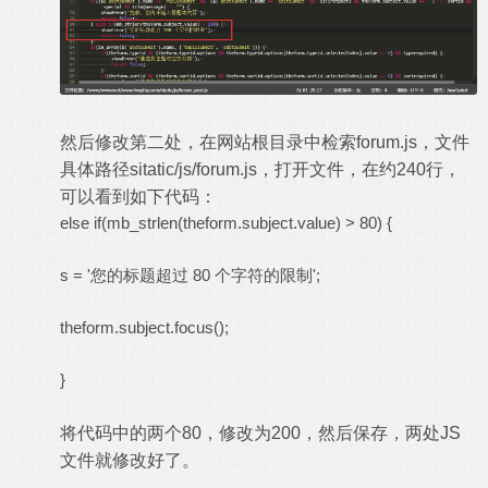
然后修改第二处，在网站根目录中检索forum.js，文件
具体路径sitatic/js/forum.js，打开文件，在约240行，
可以看到如下代码：
else if(mb_strlen(theform.subject.value) > 80) {
s = '您的标题超过 80 个字符的限制';
theform.subject.focus();
}
将代码中的两个80，修改为200，然后保存，两处JS
文件就修改好了。