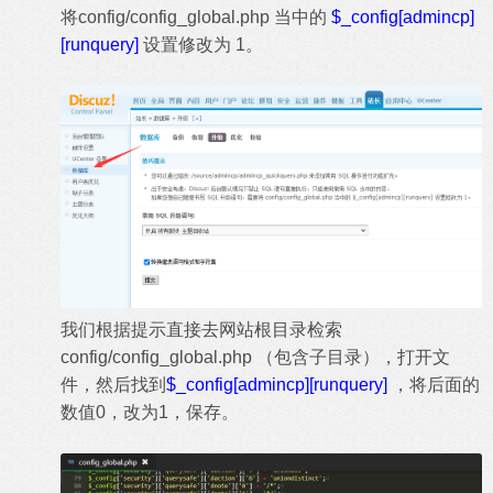
将config/config_global.php 当中的
$_config[admincp]
[runquery]
设置修改为 1。
我们根据提示直接去网站根目录检索
config/config_global.php （包含子目录），打开文
件，然后找到
$_config[admincp][runquery]
，将后面的
数值0，改为1，保存。