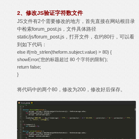
2、修改JS验证字符数文件
JS文件有2个需要修改的地方，首先直接在网站根目录
中检索forum_post.js，文件具体路径
static/js/forum_post.js，打开文件，在约80行，可以看
到如下代码：
else if(mb_strlen(theform.subject.value) > 80) {
showError('您的标题超过 80 个字符的限制');
return false;
}
将代码中的两个80，修改为200，修改好后保存。