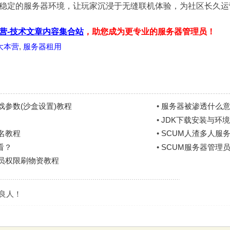
稳定的服务器环境，让玩家沉浸于无缝联机体验，为社区长久运
营-技术文章内容集合站
，助您成为更专业的服务器管理员！
大本营
,
服务器租用
参数(沙盒设置)教程
•
服务器被渗透什么
•
JDK下载安装与环境变
展名教程
•
SCUM人渣多人服务
看？
•
SCUM服务器管理
理员权限刷物资教程
是良人！