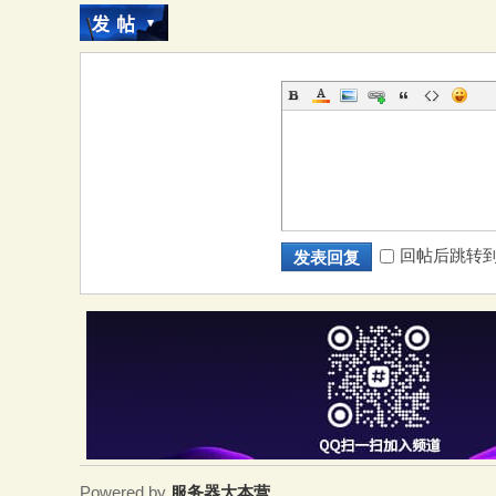
回帖后跳转
发表回复
Powered by
服务器大本营