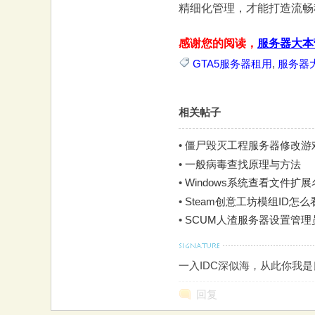
精细化管理，才能打造流畅
感谢您的阅读，
服务器大本
GTA5服务器租用
,
服务器
相关帖子
•
僵尸毁灭工程服务器修改游戏
•
一般病毒查找原理与方法
•
Windows系统查看文件扩
•
Steam创意工坊模组ID怎么
•
SCUM人渣服务器设置管
一入IDC深似海，从此你我
回复