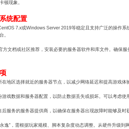
卡顿现象。
系统配置
 CentOS 7.x或Windows Server 2019等稳定且支持
台。
m的官方文档或社区推荐，安装必要的服务器软件和库文件。确保
项
所在地区选择就近的服务器节点，以减少网络延迟和提高游戏体
份游戏数据和服务器配置，以防止数据丢失或损坏。可以考虑使
售后服务的服务器提供商，以确保在服务器出现故障时能够及时
“一劳永逸”，需根据玩家规模、脚本复杂度动态调整。从硬件升级