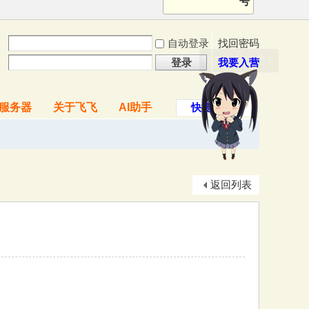
号
自动登录
找回密码
快来逗我玩吧！
登录
我要入营
服务器
关于飞飞
AI助手
快捷导航
返回列表