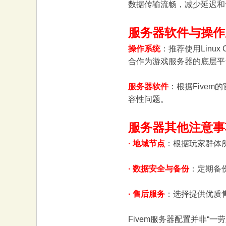
数据传输流畅，减少延迟和
大
服务器软件与操作
操作系统
：推荐使用Linux
合作为游戏服务器的底层平
服务器软件
：根据Five
容性问题。
本
服务器其他注意事
· 地域节点
：根据玩家群体
· 数据安全与备份
：定期备
· 售后服务
：选择提供优质
营
Fivem服务器配置并非