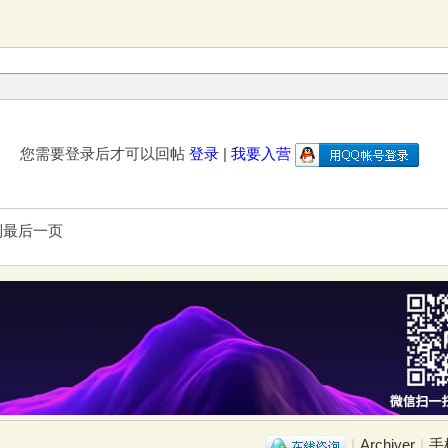
您需要登录后才可以回帖
登录
|
我要入营
到最后一页
|
Archiver
|
手