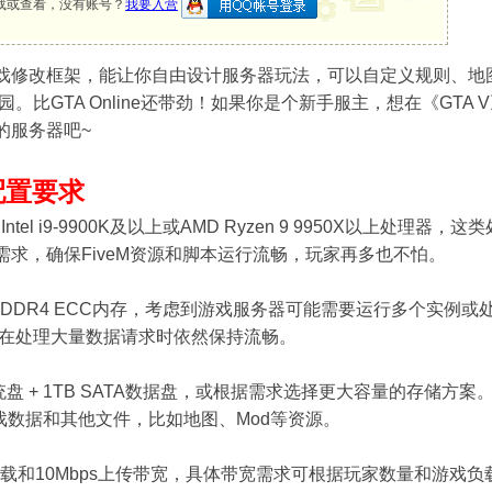
载或查看，没有账号？
我要入营
人游戏修改框架，能让你自由设计服务器玩法，可以自定义规则、
。比GTA Online还带劲！如果你是个新手服主，想在《GT
的服务器吧~
配置要求
ntel i9-9900K及以上或AMD Ryzen 9 9950X以上
载需求，确保FiveM资源和脚本运行流畅，玩家再多也不怕。
B DDR4 ECC内存，考虑到游戏服务器可能需要运行多个实例
在处理大量数据请求时依然保持流畅。
D系统盘 + 1TB SATA数据盘，或根据需求选择更大容量的存储
戏数据和其他文件，比如地图、Mod等资源。
ps下载和10Mbps上传带宽，具体带宽需求可根据玩家数量和游