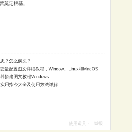
营奠定根基。
意思？怎么解决？
量配置图文详细教程，Window、Linux和MacOS
器搭建图文教程Windows
员实用指令大全及使用方法详解
使用道具
举报