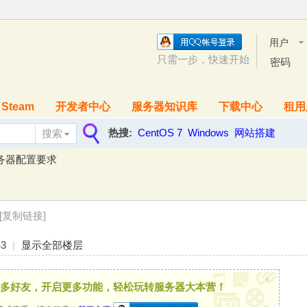
用户
名
只需一步，快速开始
密码
Steam
开发者中心
服务器知识库
下载中心
租用
热搜:
CentOS 7
Windows
网站搭建
搜索
搜
服务器配置要求
索
[复制链接]
43
|
显示全部楼层
x
多好友，开启更多功能，轻松玩转服务器大本营！