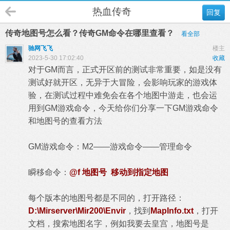
热血传奇
回复
传奇地图号怎么看？传奇GM命令在哪里查看？
看全部
驰网飞飞
楼主
2023-5-30 17:02:40
收藏
对于GM而言，正式开区前的测试非常重要，如是没有
测试好就开区，无异于大冒险，会影响玩家的游戏体
验，在测试过程中难免会在各个地图中游走，也会运
用到GM游戏命令，今天给你们分享一下GM游戏命令
和地图号的查看方法
GM游戏命令：M2——游戏命令——管理命令
瞬移命令：
@f 地图号 移动到指定地图
每个版本的地图号都是不同的，打开路径：
D:\Mirserver\Mir200\Envir
，找到
MapInfo.txt
，打开
文档，搜索地图名字，例如我要去皇宫，地图号是