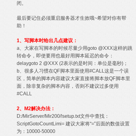
闭。
最后要记住必须重启服务器才生效哦~希望对你有帮
助！
1、写脚本时给出几点建议：
a、大家在写脚本的时候尽量少用goto @XXX这样的跳
转命令，即使要用也最好用脚本延迟的命令：
delaygoto 2 @XXX (2表示的是时间：单位是毫秒)；
b、很多人习惯在QF脚本里面使用#CALL这是一个误
区，简单的脚本内容建议大家直接将脚本放QF脚本里
面，除非复杂的脚本内容，否则不建议过多使用
#CALL
2、M2解决办法：
D:/MirServer/Mir200/!setup.txt文件中查找：
ScriptGotoCountLimi= 建议大家将“=”后面的数值设置
为：10000-50000