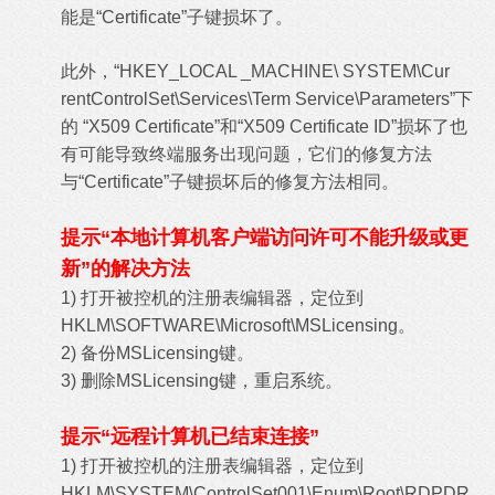
能是“Certificate”子键损坏了。
此外，“HKEY_LOCAL _MACHINE\ SYSTEM\Cur
rentControlSet\Services\Term Service\Parameters”下
的 “X509 Certificate”和“X509 Certificate ID”损坏了也
有可能导致终端服务出现问题，它们的修复方法
与“Certificate”子键损坏后的修复方法相同。
提示“本地计算机客户端访问许可不能升级或更
新”的解决方法
1) 打开被控机的注册表编辑器，定位到
HKLM\SOFTWARE\Microsoft\MSLicensing。
2) 备份MSLicensing键。
3) 删除MSLicensing键，重启系统。
提示“远程计算机已结束连接”
1) 打开被控机的注册表编辑器，定位到
HKLM\SYSTEM\ControlSet001\Enum\Root\RDPDR