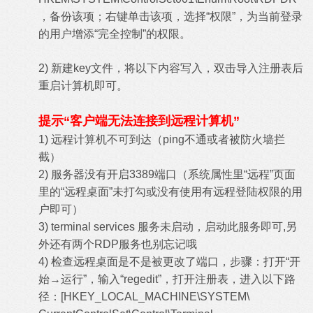
，备份该项；右键单击该项，选择“权限”，为当前登录
的用户增添“完全控制”的权限。
2) 新建key文件，将以下内容写入，双击导入注册表后
重启计算机即可。
提示“客户端无法连接到远程计算机”
1) 远程计算机不可到达（ping不通或者被防火墙拦
截）
2) 服务器没有开启3389端口（系统属性里“远程”页面
里的“远程桌面”未打勾或没有使用有远程登陆权限的用
户即可）
3) terminal services 服务未启动，启动此服务即可,另
外还有两个RDP服务也别忘记哦
4) 检查远程桌面是不是被更改了端口，步骤：打开“开
始→运行”，输入“regedit”，打开注册表，进入以下路
径：[HKEY_LOCAL_MACHINE\SYSTEM\