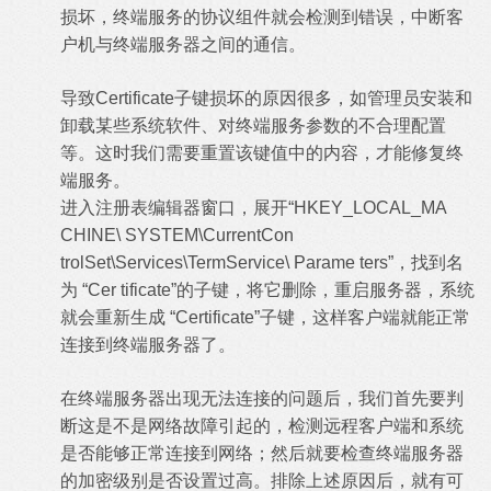
损坏，终端服务的协议组件就会检测到错误，中断客
户机与终端服务器之间的通信。
导致Certificate子键损坏的原因很多，如管理员安装和
卸载某些系统软件、对终端服务参数的不合理配置
等。这时我们需要重置该键值中的内容，才能修复终
端服务。
进入注册表编辑器窗口，展开“HKEY_LOCAL_MA
CHINE\ SYSTEM\CurrentCon
trolSet\Services\TermService\ Parame ters”，找到名
为 “Cer tificate”的子键，将它删除，重启服务器，系统
就会重新生成 “Certificate”子键，这样客户端就能正常
连接到终端服务器了。
在终端服务器出现无法连接的问题后，我们首先要判
断这是不是网络故障引起的，检测远程客户端和系统
是否能够正常连接到网络；然后就要检查终端服务器
的加密级别是否设置过高。排除上述原因后，就有可