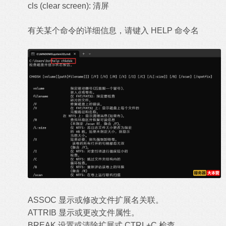
cls (clear screen): 清屏
有关某个命令的详细信息，请键入 HELP 命令名
ASSOC 显示或修改文件扩展名关联。
ATTRIB 显示或更改文件属性。
BREAK 设置或清除扩展式 CTRL+C 检查。