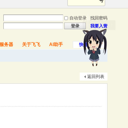
号
自动登录
找回密码
快来逗我玩吧！
登录
我要入营
服务器
关于飞飞
AI助手
快捷导航
返回列表