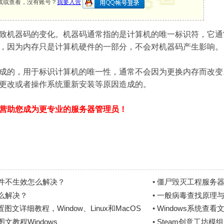
载或查看，没有账号？
我要入营
致机器码的变化。机器码通常指的是计算机的唯一标识符，它通
，因为内存只是计算机硬件的一部分，不会对机器码产生影响。
成的，用于标识计算机的唯一性，通常不会因为更换内存而改变
更改或者操作系统重新安装等原因造成的。
营助您成为更专业的服务器管理员！
件不生效怎么解决？
•
僵尸毁灭工程服务器
么解决？
•
一般病毒查找原理
文详细教程，Window、Linux和MacOS
•
Windows系统查
文教程Windows
•
Steam创意工坊模