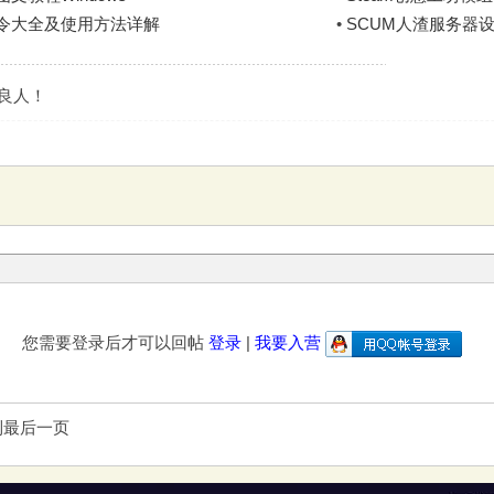
指令大全及使用方法详解
•
SCUM人渣服务器
是良人！
您需要登录后才可以回帖
登录
|
我要入营
到最后一页