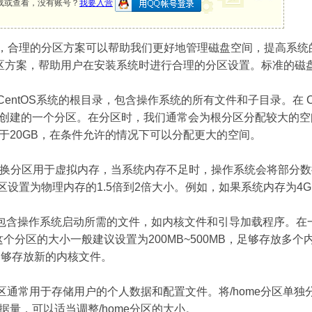
载或查看，没有账号？
我要入营
系统时，合理的分区方案可以帮助我们更好地管理磁盘空间，提高系
准分区方案，帮助用户在安装系统时进行合理的分区设置。标准的
CentOS系统的根目录，包含操作系统的所有文件和子目录。在 C
创建的一个分区。在分区时，我们通常会为根分区分配较大的空
于20GB，在条件允许的情况下可以分配更大的空间。
换分区用于虚拟内存，当系统内存不足时，操作系统会将部分数
换分区设置为物理内存的1.5倍到2倍大小。例如，如果系统内存为4
 分区包含操作系统启动所需的文件，如内核文件和引导加载程序。在一
的。这个分区的大小一般建议设置为200MB~500MB，足够存放
该足够存放新的内核文件。
e 分区通常用于存储用户的个人数据和配置文件。将/home分区
量，可以适当调整/home分区的大小。