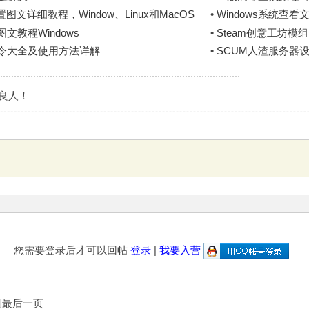
文详细教程，Window、Linux和MacOS
•
Windows系统查
文教程Windows
•
Steam创意工坊模
指令大全及使用方法详解
•
SCUM人渣服务器
是良人！
您需要登录后才可以回帖
登录
|
我要入营
到最后一页