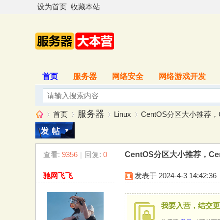
设为首页
收藏本站
首页
服务器
网络安全
网络游戏开发
服务器
首页
Linux
CentOS分区大小推荐，
查看:
9356
|
回复:
0
CentOS分区大小推荐，C
服
»
›
›
›
驰网飞飞
发表于 2024-4-3 14:42:36
我要入营，结交更