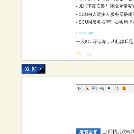
•
JDK下载安装与环境变量配置图
•
SCUM人渣多人服务器搭建图
•
SCUM服务器管理员实用
一入IDC深似海，从此你我
回复
回帖后跳转
发表回复