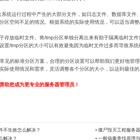
区包含系统运行过程中产生的大部分文件，如日志文件、数据库文件
分区空间不足的情况。根据系统的实际使用情况，可以适当调整/v
区用于存放临时文件。将/tmp分区单独分离出来有助于隔离临时文
设置/tmp分区的大小可以有效避免因为临时文件过多而导致系
操作系统常见的标准分区方案，合理的分区设置可以帮助我们更好地
实际使用情况和需求，灵活调整各个分区的大小，以达到最佳的
营助您成为更专业的服务器管理员！
件不生效怎么解决？
•
僵尸毁灭工程服务器
么解决？
•
一般病毒查找原理