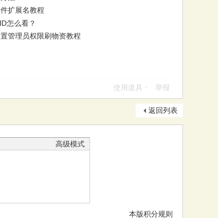
看文件扩展名教程
组ID怎么看？
设置管理员权限刷物资教程
使用道具
举报
返回列表
高级模式
本版积分规则