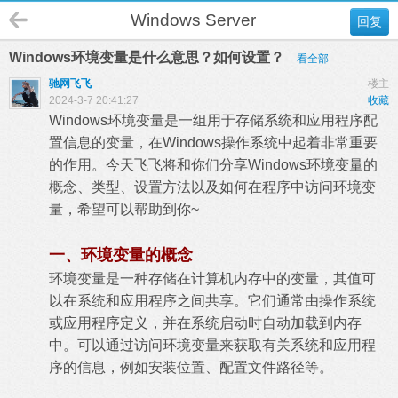
Windows Server
回复
Windows环境变量是什么意思？如何设置？
看全部
驰网飞飞
楼主
2024-3-7 20:41:27
收藏
Windows环境变量是一组用于存储系统和应用程序配
置信息的变量，在Windows操作系统中起着非常重要
的作用。今天飞飞将和你们分享Windows环境变量的
概念、类型、设置方法以及如何在程序中访问环境变
量，希望可以帮助到你~
一、环境变量的概念
环境变量是一种存储在计算机内存中的变量，其值可
以在系统和应用程序之间共享。它们通常由操作系统
或应用程序定义，并在系统启动时自动加载到内存
中。可以通过访问环境变量来获取有关系统和应用程
序的信息，例如安装位置、配置文件路径等。