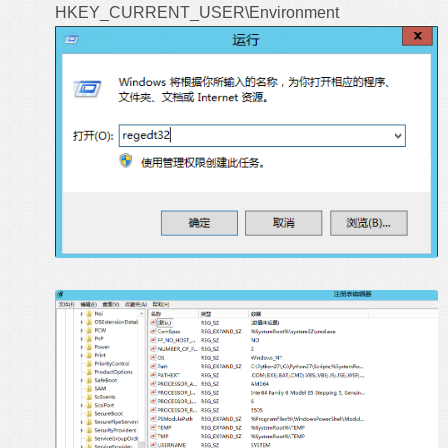
HKEY_CURRENT_USER\Environment