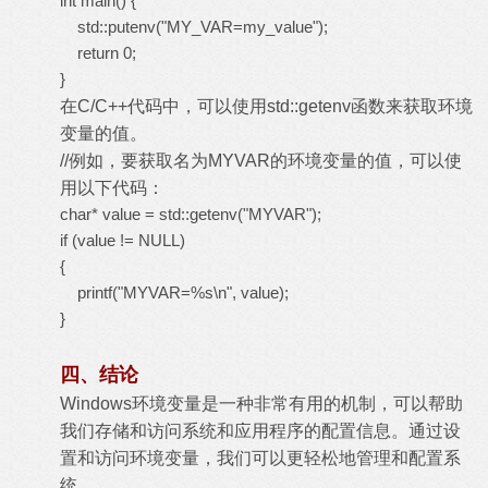
int main() {
std::putenv("MY_VAR=my_value");
return 0;
}
在C/C++代码中，可以使用std::getenv函数来获取环境
变量的值。
//例如，要获取名为MYVAR的环境变量的值，可以使
用以下代码：
char* value = std::getenv("MYVAR");
if (value != NULL)
{
printf("MYVAR=%s\n", value);
}
四、结论
Windows环境变量是一种非常有用的机制，可以帮助
我们存储和访问系统和应用程序的配置信息。通过设
置和访问环境变量，我们可以更轻松地管理和配置系
统。