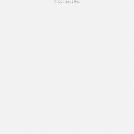
© Comsenz Inc.