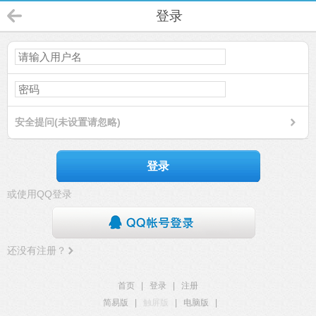
登录
安全提问(未设置请忽略)
登录
或使用QQ登录
还没有注册？
首页
|
登录
|
注册
简易版
|
触屏版
|
电脑版
|