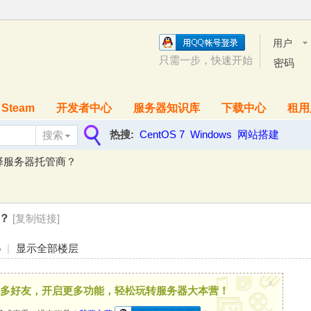
用户
名
只需一步，快速开始
密码
Steam
开发者中心
服务器知识库
下载中心
租用
热搜:
CentOS 7
Windows
网站搭建
搜索
搜
择服务器托管商？
索
？
[复制链接]
5
|
显示全部楼层
x
多好友，开启更多功能，轻松玩转服务器大本营！