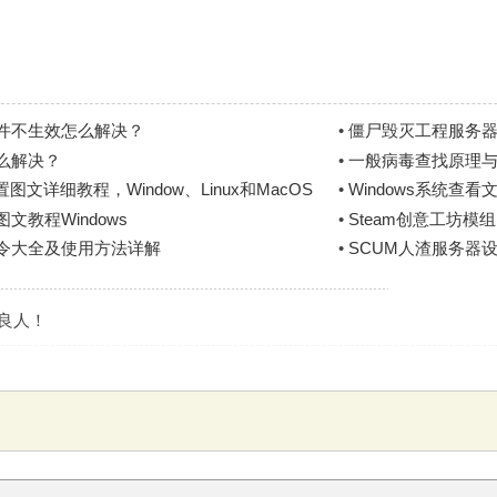
件不生效怎么解决？
•
僵尸毁灭工程服务器
么解决？
•
一般病毒查找原理
文详细教程，Window、Linux和MacOS
•
Windows系统查
文教程Windows
•
Steam创意工坊模
指令大全及使用方法详解
•
SCUM人渣服务器
是良人！