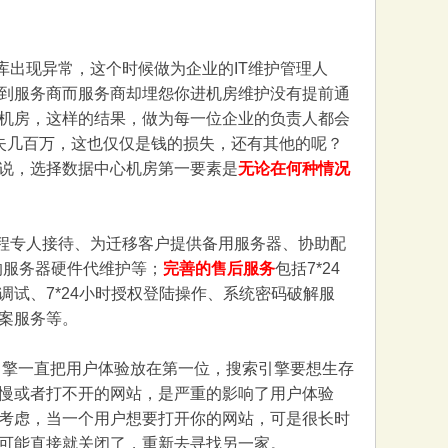
出现异常，这个时候做为企业的IT维护管理人
到服务商而服务商却埋怨你进机房维护没有提前通
机房，这样的结果，做为每一位企业的负责人都会
失几百万，这也仅仅是钱的损失，还有其他的呢？
说，选择数据中心机房第一要素是
无论在何种情况
程专人接待、为迁移客户提供备用服务器、协助配
内的服务器硬件代维护等；
完善的售后服务
包括7*24
试、7*24小时授权登陆操作、系统密码破解服
案服务等。
擎一直把用户体验放在第一位，搜索引擎要想生存
慢或者打不开的网站，是严重的影响了用户体验
考虑，当一个用户想要打开你的网站，可是很长时
可能直接就关闭了，重新去寻找另一家。