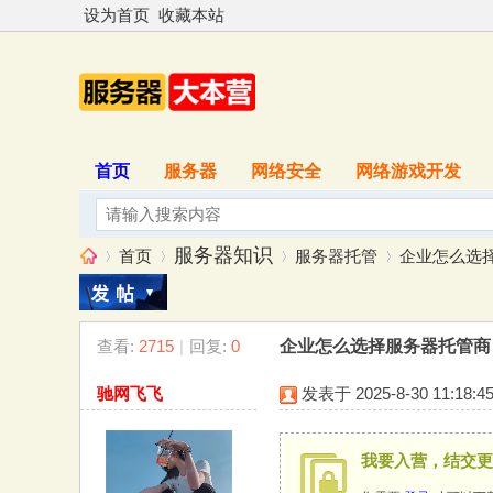
设为首页
收藏本站
首页
服务器
网络安全
网络游戏开发
服务器知识
首页
服务器托管
企业怎么选
查看:
2715
|
回复:
0
企业怎么选择服务器托管商
服
»
›
›
›
驰网飞飞
发表于 2025-8-30 11:18:4
我要入营，结交更