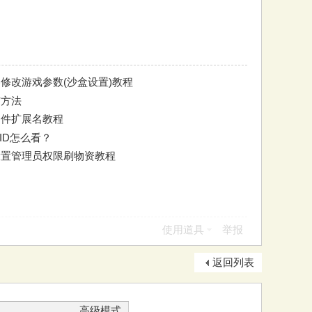
修改游戏参数(沙盒设置)教程
与方法
看文件扩展名教程
组ID怎么看？
设置管理员权限刷物资教程
使用道具
举报
返回列表
高级模式