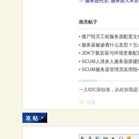
服务器托管
,
服务器大本营
相关帖子
•
僵尸毁灭工程服务器配置文
•
服务器被渗透什么意思？怎
•
JDK下载安装与环境变量配置图
•
SCUM人渣多人服务器搭建图
•
SCUM服务器管理员实用
一入IDC深似海，从此你我
回复