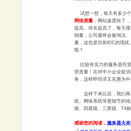
大
试想一想，每天有多少个
网络质量
，网站速度快了，
提高。排名提高了，每天搜
销量，公司最终会被淘汰。
量，这也是目前IDC的现
呢？
比较有实力的服务器托管商
本
营质量！在对中小企业提供的
务，这样即经济又实惠为中
这样下来以后，我们再
统、网络系统等更细节的地
级、四星级、三星级、T4
感谢您的阅读，
服务器大本
营