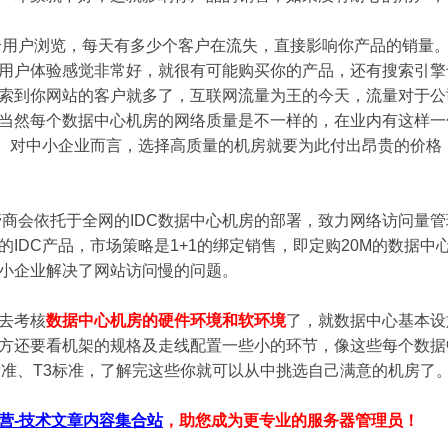
用户浏览，每天有多少个客户在流失，直接影响你产品的销量。
用户体验感觉非常好，就很有可能购买你的产品，还有搜索引擎
索到你网站的客户就多了，互联网流量为王的今天，流量对于公
当然每个数据中心机房的网络质量是不一样的，在业内有这样一
状。对中小企业而言，选择高质量的机房就要为此付出昂贵的价
会依托于全网的IDC数据中心机房的部署，致力网络访问量管
IDC产品，市场策略是1+1的绑定销售，即定购20M的数据中
小企业解决了网站访问慢的问题。
去考核
数据中心机房的硬件环境和软环境
了，就数据中心基本设
方还要看机架的规格及走线配置一些小的环节，像这些每个数据
标准、T3标准，了解完这些你就可以从中挑选自己满意的机房了
营-技术文章内容集合站
，助您成为更专业的服务器管理员！