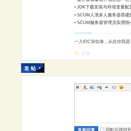
•
JDK下载安装与环境变量配置图
•
SCUM人渣多人服务器搭建图
•
SCUM服务器管理员实用
一入IDC深似海，从此你我
回复
回帖后跳转
发表回复