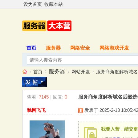
设为首页
收藏本站
首页
服务器
网络安全
网络游戏开发
服务器
首页
网站开发
服务商角度解析域名后
查看:
7145
|
回复:
0
服务商角度解析域名后缀选
服
»
›
›
›
驰网飞飞
发表于 2025-2-13 10:05:4
我要入营，结交更