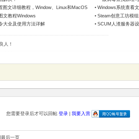
文详细教程，Window、Linux和MacOS
•
Windows系统查
文教程Windows
•
Steam创意工坊模
指令大全及使用方法详解
•
SCUM人渣服务器
是良人！
您需要登录后才可以回帖
登录
|
我要入营
到最后一页