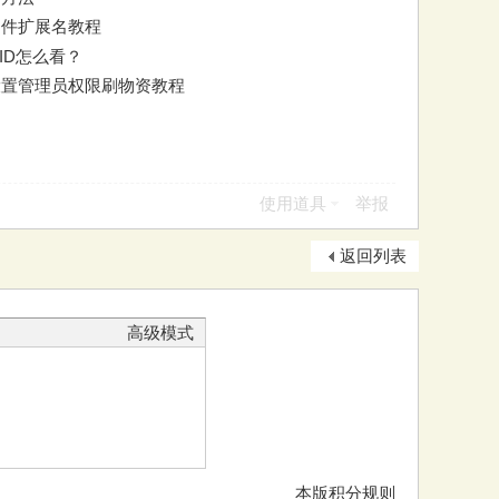
看文件扩展名教程
组ID怎么看？
设置管理员权限刷物资教程
使用道具
举报
返回列表
高级模式
本版积分规则