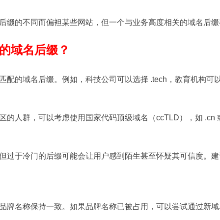
后缀的不同而偏袒某些网站，但一个与业务高度相关的域名后缀有
的域名后缀？
域名后缀。例如，科技公司可以选择 .tech，教育机构可以选择 .e
人群，可以考虑使用国家代码顶级域名（ccTLD），如 .cn 或 
过于冷门的后缀可能会让用户感到陌生甚至怀疑其可信度。建议选择知名
品牌名称保持一致。如果品牌名称已被占用，可以尝试通过新域