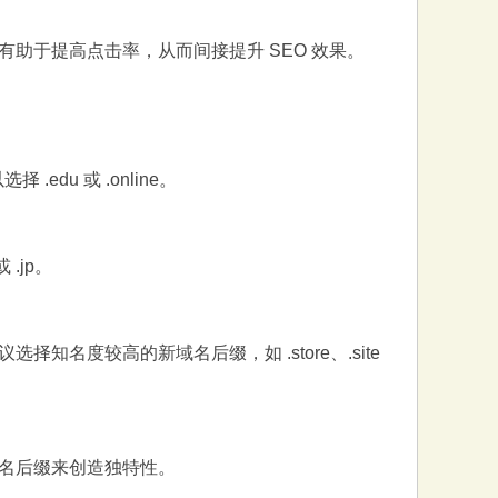
助于提高点击率，从而间接提升 SEO 效果。
du 或 .online。
.jp。
度较高的新域名后缀，如 .store、.site
名后缀来创造独特性。