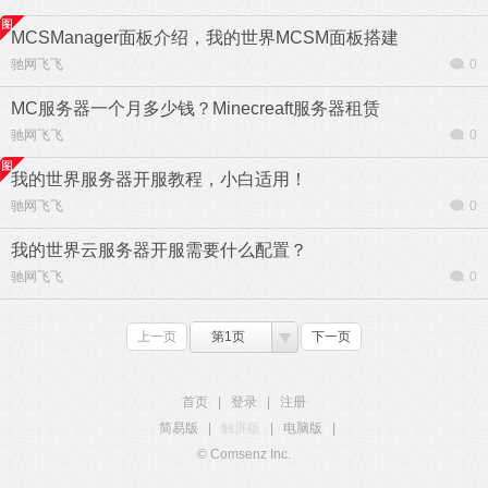
MCSManager面板介绍，我的世界MCSM面板搭建
驰网飞飞
0
MC服务器一个月多少钱？Minecreaft服务器租赁
驰网飞飞
0
我的世界服务器开服教程，小白适用！
驰网飞飞
0
我的世界云服务器开服需要什么配置？
驰网飞飞
0
上一页
第1页
下一页
首页
|
登录
|
注册
简易版
|
触屏版
|
电脑版
|
© Comsenz Inc.