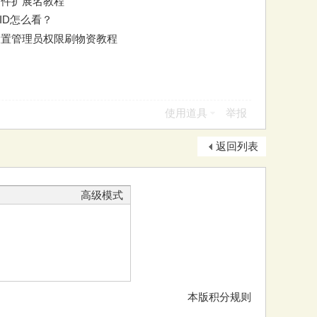
看文件扩展名教程
组ID怎么看？
设置管理员权限刷物资教程
使用道具
举报
返回列表
高级模式
本版积分规则