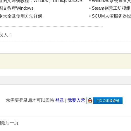
文详细教程，Window、Linux和MacOS
•
Windows系统查
文教程Windows
•
Steam创意工坊模
指令大全及使用方法详解
•
SCUM人渣服务器
是良人！
您需要登录后才可以回帖
登录
|
我要入营
到最后一页