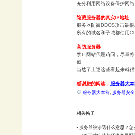
充分利用网络设备保护网络
大
隐藏服务器的真实IP地址
服务器防御DDOS攻击最
所有的域名和子域都使用C
高防服务器
禁止网站代理访问，尽量将
截
本
当然了上述这些看起来就很
感谢您的阅读，
服务器大本
服务器大本营
,
服务器安全
相关帖子
营
•
服务器被渗透什么意思？怎