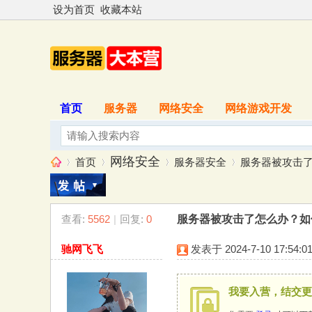
设为首页
收藏本站
首页
服务器
网络安全
网络游戏开发
网络安全
首页
服务器安全
服务器被攻击了怎
查看:
5562
|
回复:
0
服务器被攻击了怎么办？如
服
»
›
›
›
驰网飞飞
发表于 2024-7-10 17:54:0
我要入营，结交更