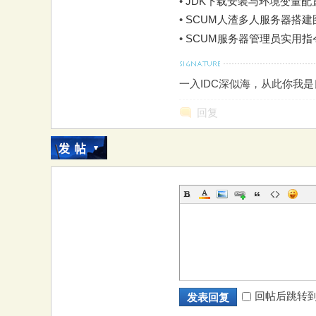
•
JDK下载安装与环境变量配置图
•
SCUM人渣多人服务器搭建图
•
SCUM服务器管理员实用
一入IDC深似海，从此你我
回复
回帖后跳转
发表回复