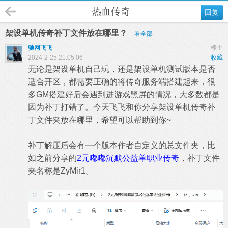
热血传奇
回复
架设单机传奇补丁文件放在哪里？
看全部
驰网飞飞
楼主
2024-2-25 21:05:06
收藏
无论是架设单机自己玩，还是架设单机测试版本是否
适合开区，都需要正确的将传奇服务端搭建起来，很
多GM搭建好后会遇到进游戏黑屏的情况，大多数都是
因为补丁打错了。今天飞飞和你分享架设单机传奇补
丁文件夹放在哪里，希望可以帮助到你~
补丁解压后会有一个版本作者自定义的总文件夹，比
如之前分享的
2元嘟嘟沉默公益单职业传奇
，补丁文件
夹名称是ZyMir1。