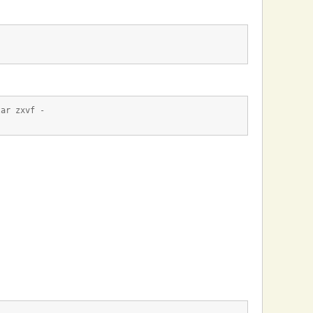
tar zxvf -