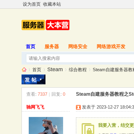
设为首页
收藏本站
首页
服务器
网络安全
网络游戏开发
Steam
首页
综合教程
Steam自建服务器教程
查看:
7337
|
回复:
0
Steam自建服务器教程之S
服
»
›
›
›
驰网飞飞
发表于 2023-12-27 18:04:
我要入营，结交更