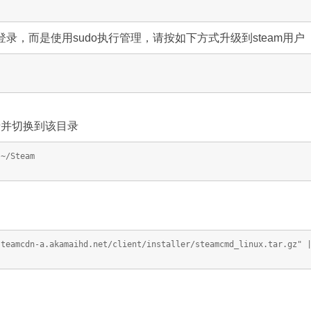
登录，而是使用sudo执行管理，请按如下方式升级到steam用户
目录并切换到该目录
 ~/Steam
steamcdn-a.akamaihd.net/client/installer/steamcmd_linux.tar.gz" 