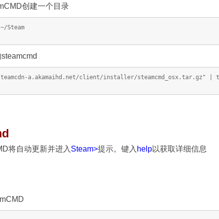
teamCMD创建一个目录
 ~/Steam
teamcmd
steamcdn-a.akamaihd.net/client/installer/steamcmd_osx.tar.gz" | 
md
CMD将自动更新并进入
Steam>
提示。键入
help
以获取详细信息
mCMD