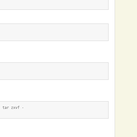
| tar zxvf -