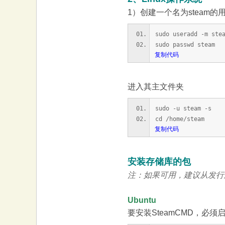
大
1）创建一个名为steam的
sudo useradd -m ste
sudo passwd steam
复制代码
进入其主文件夹
sudo -u steam -s
本
cd /home/steam
复制代码
安装存储库的包
注：如果可用，建议从发行版
Ubuntu
营
要安装SteamCMD，必须启用mul