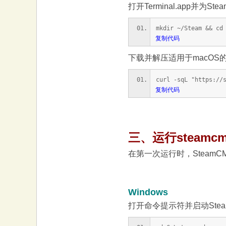
打开Terminal.app并为S
mkdir ~/Steam && cd
复制代码
下载并解压适用于macOS的s
curl -sqL "https://
复制代码
三、运行steamc
在第一次运行时，Steam
Windows
打开命令提示符并启动Stea