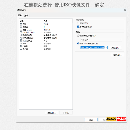
在连接处选择–使用ISO映像文件—确定