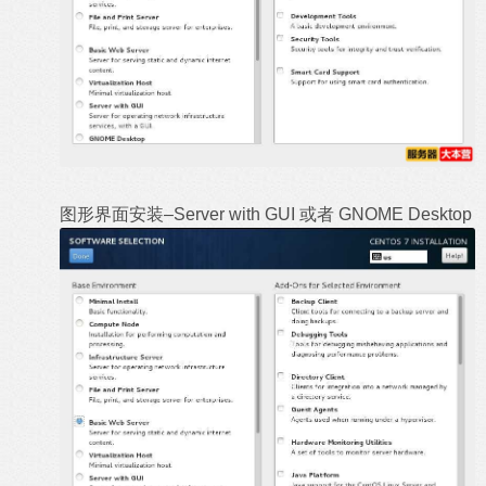
图形界面安装–Server with GUI 或者 GNOME Desktop