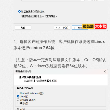
4、选择客户端操作系统：客户机操作系统选择
Linux
版本选择
centos 7 64位
（注意：版本一定要对应镜像文件版本，CentOS默认
是32位，Windows系统需要选择64位版本）