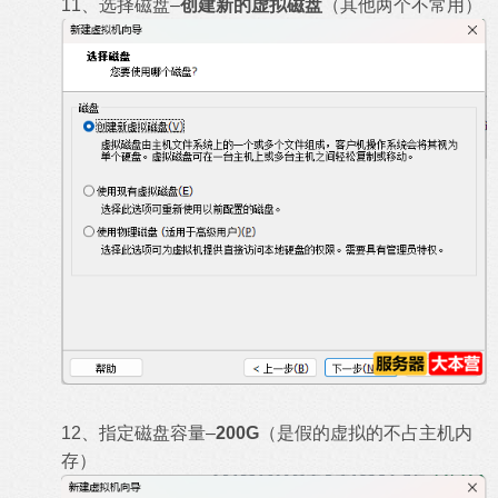
11、选择磁盘–
创建新的虚拟磁盘
（其他两个不常用）
12、指定磁盘容量–
200G
（是假的虚拟的不占主机内
存）