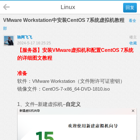
Linux
回复
VMware Workstation中安装CentOS 7系统虚拟机教程
看全
部
驰网飞飞
楼主
2024-5-17 16:25:25
收藏
【服务器】安装VMware虚拟机和配置CentOS 7系统
的详细图文教程
准备
软件：
VMware Workstation
（文件附许可证密钥）
镜像文件：
CentOS-7-x86_64-DVD-1810.iso
1、文件–新建虚拟机–
自定义