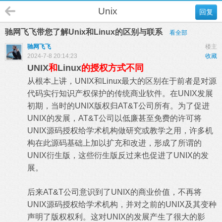
Unix
回复
驰网飞飞带您了解Unix和Linux的区别与联系
看全部
驰网飞飞
楼主
2024-7-8 20:14:23
收藏
UNIX
和
Linux
的授权方式不同
从根本上讲，UNIX和Linux最大的区别在于前者是对源
代码实行知识产权保护的传统商业软件。在UNIX发展
初期，当时的UNIX版权归AT&T公司所有。为了促进
UNIX的发展，AT&T公司以低廉甚至免费的许可将
UNIX源码授权给学术机构做研究或教学之用，许多机
构在此源码基础上加以扩充和改进，形成了所谓的
UNIX衍生版，这些衍生版反过来也促进了UNIX的发
展。
后来AT&T公司意识到了UNIX的商业价值，不再将
UNIX源码授权给学术机构，并对之前的UNIX及其变种
声明了版权权利。这对UNIX的发展产生了很大的影