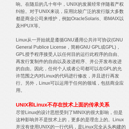
响。在随后的几十年中，UNIX的发展经常伴随着产权
纠纷。对于UNIX来说，应用比较广泛的发行版大多数
都是商业公司来维护，例如OracleSolaris、IBMAIX以
及HPUX等。
Linux从一开始就是遵循GNU通用公共许可协议(GNU
General Publice License，简称GNU GPL或GPL)，
GPL授予程序接受人以任何目的运行此程序的自由、
再发行复制件的自由以及改进程序、并公开发布改进
的自由。因此，任何个人或者公司都可以在GPL的允
许范围之内对Linux的代码进行修改，并且进行再发
行。另外，Linux可以运用于任何的领域，包括商业应
用。
UNIX和Linux不存在技术上面的传承关系
尽管Linux的设计思想受到了MINIX的很大影响，但是
这种影响并不是技术上的，更多的是理念上的。Linux
并没有使用UNIX的一行代码，是Linux完全从头构建的