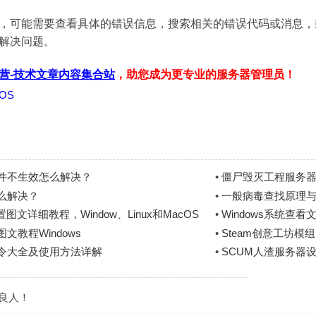
可能需要查看具体的错误信息，搜索相关的错误代码或消息，或者重新
解决问题。
营-技术文章内容集合站
，助您成为更专业的服务器管理员！
tOS
件不生效怎么解决？
•
僵尸毁灭工程服务器
么解决？
•
一般病毒查找原理
文详细教程，Window、Linux和MacOS
•
Windows系统查
文教程Windows
•
Steam创意工坊模
指令大全及使用方法详解
•
SCUM人渣服务器
是良人！