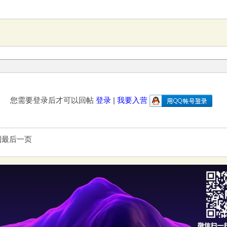
您需要登录后才可以回帖
登录
|
我要入营
到最后一页