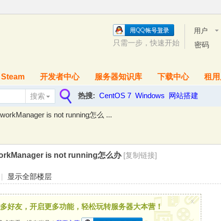
用户
名
只需一步，快速开始
密码
Steam
开发者中心
服务器知识库
下载中心
租用
热搜:
CentOS 7
Windows
网站搭建
搜索
搜
rkManager is not running怎么 ...
索
rkManager is not running怎么办
[复制链接]
|
显示全部楼层
x
多好友，开启更多功能，轻松玩转服务器大本营！