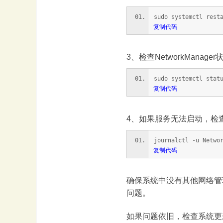
大
sudo systemctl rest
复制代码
3、检查NetworkMana
sudo systemctl stat
复制代码
本
4、如果服务无法启动，检
journalctl -u Netwo
复制代码
确保系统中没有其他网络管理工具正
问题。
营
如果问题依旧，检查系统更