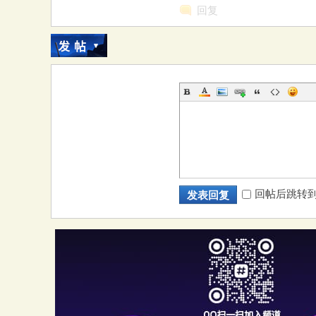
回复
回帖后跳转
发表回复