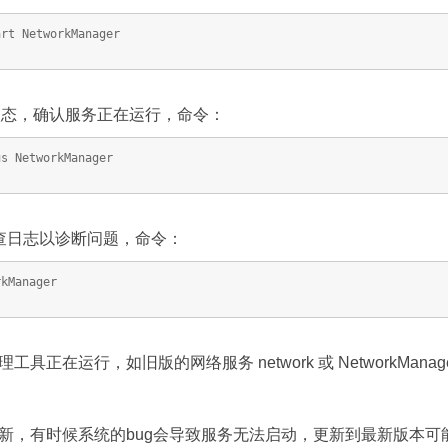
art NetworkManager
ger状态，确认服务正在运行，命令：
us NetworkManager
查日志以诊断问题，命令：
rkManager
在运行，如旧版的网络服务 network 或 NetworkManager-g
新，有时候系统的bug会导致服务无法启动，更新到最新版本可