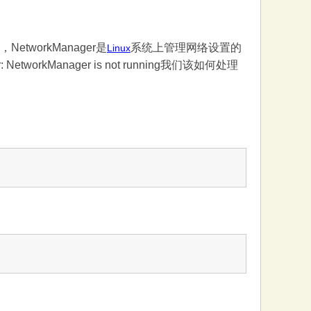
行，NetworkManager是
系统上管理网络设置的
Linux
Manager is not running我们该如何处理