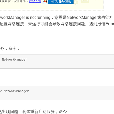
载或查看，没有账号？
我要入营
workManager is not running，意思是NetworkManager未在运
络连接，未运行可能会导致网络连接问题。遇到报错Error: Network
er服务，命令：
t NetworkManager
le NetworkManager
然出现问题，尝试重新启动服务，命令：