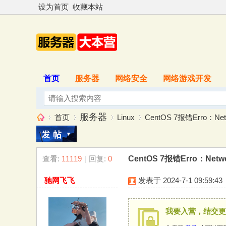
设为首页
收藏本站
首页
服务器
网络安全
网络游戏开发
服务器
首页
Linux
CentOS 7报错Erro：Netwo
查看:
11119
|
回复:
0
CentOS 7报错Erro：Netwo
服
»
›
›
›
驰网飞飞
发表于 2024-7-1 09:59:43
我要入营，结交更