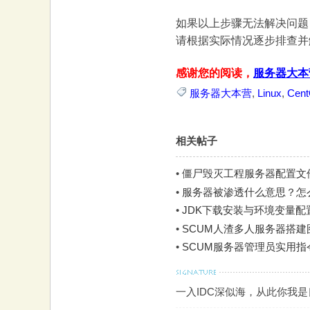
如果以上步骤无法解决问题，
请根据实际情况逐步排查并
感谢您的阅读，
服务器大本
服务器大本营
,
Linux
,
Cen
相关帖子
•
僵尸毁灭工程服务器配置文
•
服务器被渗透什么意思？怎
•
JDK下载安装与环境变量配置图
•
SCUM人渣多人服务器搭建图
•
SCUM服务器管理员实用
一入IDC深似海，从此你我