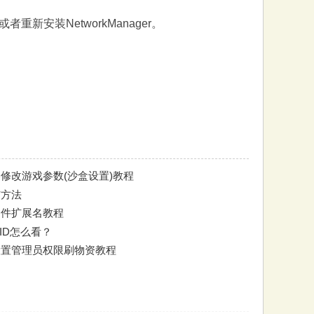
安装NetworkManager。
修改游戏参数(沙盒设置)教程
与方法
看文件扩展名教程
组ID怎么看？
设置管理员权限刷物资教程