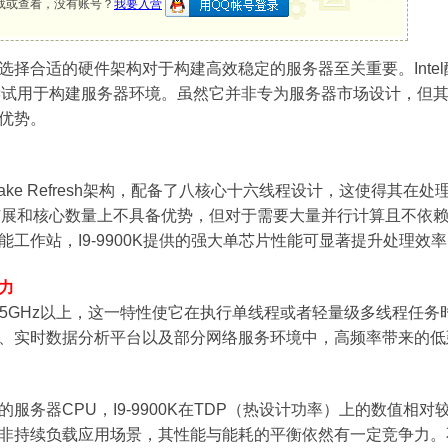
载或查看，没有账号？
我要入营
择合适的硬件架构对于构建高效稳定的服务器至关重要。Intel酷
尝试用于构建服务器环境。虽然它并非专为服务器市场设计，但
优势。
于Coffee Lake Refresh架构，配备了八核心十六线程设计，
扩展和核心数量上不具备优势，但对于需要大量并行计算且不依
工作站，I9-9900K提供的强大单芯片性能可显著提升处理效
力
可高达5GHz以上，这一特性使它在执行单线程或者轻量级多线程
、实时数据分析平台以及部分网络服务环境中，高频率带来的低
服务器CPU，I9-9900K在TDP（热设计功率）上的数值
非持续负载应用场景，其性能与能耗的平衡依然有一定竞争力。