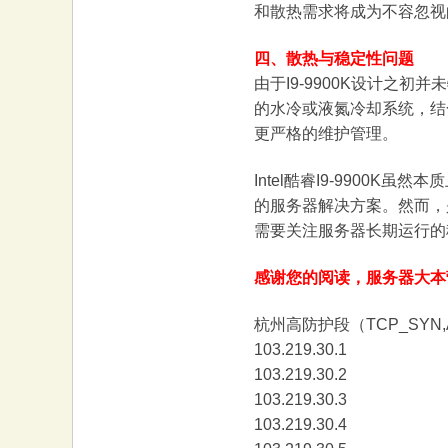
和散热需求将成为不容忽视
大
四、散热与稳定性问题
由于I9-9900K设计之
的水冷或液氮冷却系统，结
更严格的维护管理。
Intel酷睿I9-990
的服务器解决方案。然而，
本
需要关注服务器长期运行的
感谢您的阅读，服务器大本
杭州高防护段（TCP_SYN,
103.219.30.1
103.219.30.2
103.219.30.3
营
103.219.30.4