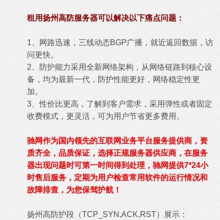
租用扬州高防服务器可以解决以下痛点问题：
1、网路迅速，三线动态BGP广播，就近返回数据，访
问更快。
2、防护能力采用全新网络架构，从网络链路到核心设
备，均为最新一代，防护性能更好，网络稳定性更
加。
3、性价比更高，了解到客户需求，采用弹性或者固定
收费模式，更灵活，可为用户节省更多费用。
驰网作为国内领先的互联网业务平台服务提供商，资
质齐全，品质保证，选择正规服务器供应商，在服务
器出现问题时可第一时间得到处理，驰网提供7*24小
时售后服务，定期为用户检查常用软件的运行情况和
故障排查，为您保驾护航！
扬州高防护段（TCP_SYN,ACK,RST）展示：