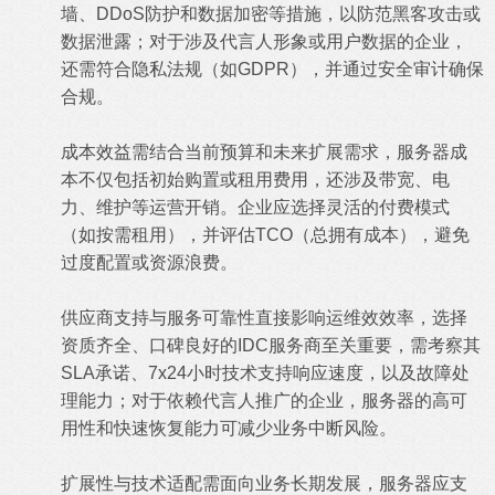
墙‌、DDoS防护和数据加密等措施，以防范黑客攻击或
数据泄露；对于涉及代言人形象或用户数据的企业，
还需符合隐私法规（如GDPR），并通过安全审计确保
合规。‌
‌成本效益需结合当前预算和未来扩展需求‌，服务器成
本不仅包括初始购置或租用费用，还涉及带宽、电
力、维护等运营开销。企业应选择‌灵活的付费模式‌
（如按需租用），并评估TCO（总拥有成本），避免
过度配置或资源浪费。‌
‌供应商支持与服务可靠性直接影响运维效效率，选择
资质齐全、口碑良好的IDC服务商至关重要，需考察其
SLA承诺‌、7x24小时技术支持响应速度，以及故障处
理能力；对于依赖代言人推广的企业，服务器的高可
用性和快速恢复能力可减少业务中断风险。‌
‌扩展性与技术适配需面向业务长期发展‌，服务器应支