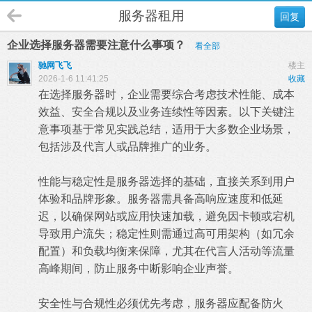
服务器租用
回复
企业选择服务器需要注意什么事项？
看全部
驰网飞飞
楼主
2026-1-6 11:41:25
收藏
在选择服务器时，企业需要综合考虑技术性能、成本
效益、安全合规以及业务连续性等因素。以下关键注
意事项基于常见实践总结，适用于大多数企业场景，
包括涉及代言人或品牌推广的业务。
‌性能与稳定性是服务器选择的基础‌，直接关系到用户
体验和品牌形象。服务器需具备‌高响应速度和低延
迟‌，以确保网站或应用快速加载，避免因卡顿或宕机
导致用户流失；稳定性则需通过高可用架构（如冗余
配置）和负载均衡来保障，尤其在代言人活动等流量
高峰期间，防止服务中断影响企业声誉。‌
‌安全性与合规性必须优先考虑‌，服务器应配备防火