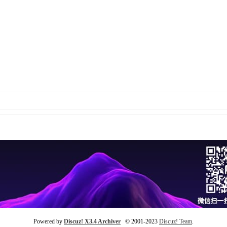
Powered by
Discuz! X3.4 Archiver
© 2001-2023
Discuz! Team
.